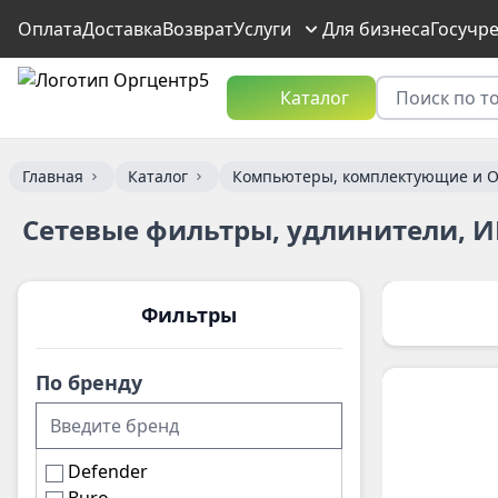
Оплата
Доставка
Возврат
Услуги
Для бизнеса
Госучр
Каталог
Главная
Каталог
Компьютеры, комплектующие и О
Сетевые фильтры, удлинители, 
Фильтры
По бренду
Defender