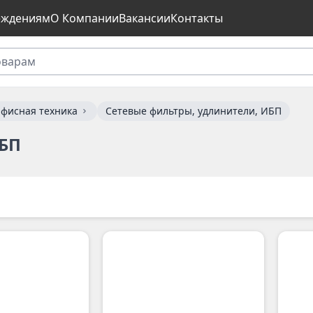
еждениям
О Компании
Вакансии
Контакты
фисная техника
Сетевые фильтры, удлинители, ИБП
ИБП