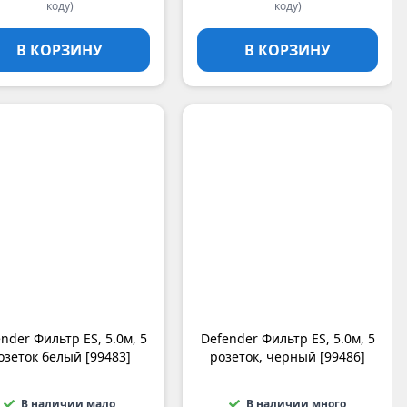
коду)
коду)
В КОРЗИНУ
В КОРЗИНУ
nder Фильтр ES, 5.0м, 5
Defender Фильтр ES, 5.0м, 5
озеток белый [99483]
розеток, черный [99486]
В наличии мало
В наличии много