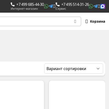
+7 499 685-44-30
+7 495 514-31-26
Интернет-магазин
Сервис
Корзина