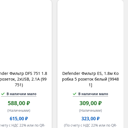
nder Фильтр DFS 751 1.8
Defender Фильтр ES, 1.8м Ко
 розеток, 2xUSB, 2.1A (99
робка 5 розеток белый [9948
751)
1]
В наличии мало
В наличии мало
588,00 ₽
309,00 ₽
(Наличными)
(Наличными)
615,00 ₽
323,00 ₽
счету с НДС 22% или по QR-
(По счету с НДС 22% или по QR-