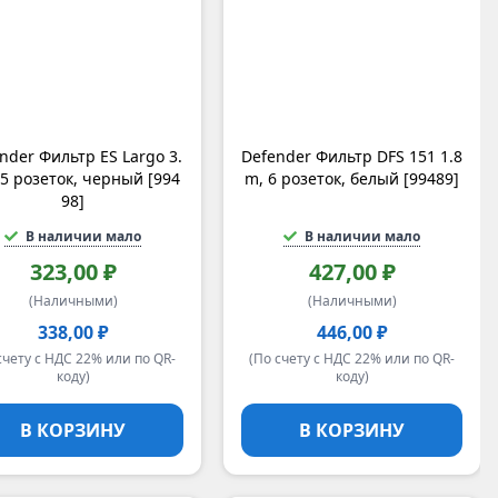
nder Фильтр ES Largo 3.
Defender Фильтр DFS 151 1.8
 5 розеток, черный [994
m, 6 розеток, белый [99489]
98]
В наличии мало
В наличии мало
323,00 ₽
427,00 ₽
(Наличными)
(Наличными)
338,00 ₽
446,00 ₽
счету с НДС 22% или по QR-
(По счету с НДС 22% или по QR-
коду)
коду)
В КОРЗИНУ
В КОРЗИНУ