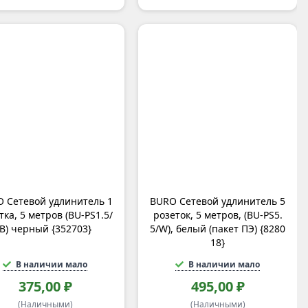
 Сетевой удлинитель 1
BURO Сетевой удлинитель 5
тка, 5 метров (BU-PS1.5/
розеток, 5 метров, (BU-PS5.
B) черный {352703}
5/W), белый (пакет ПЭ) {8280
18}
В наличии мало
В наличии мало
375,00 ₽
495,00 ₽
(Наличными)
(Наличными)