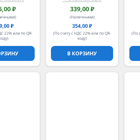
5,00 ₽
339,00 ₽
личными)
(Наличными)
9,00 ₽
354,00 ₽
ДС 22% или по QR-
(По счету с НДС 22% или по QR-
(По 
коду)
коду)
ОРЗИНУ
В КОРЗИНУ