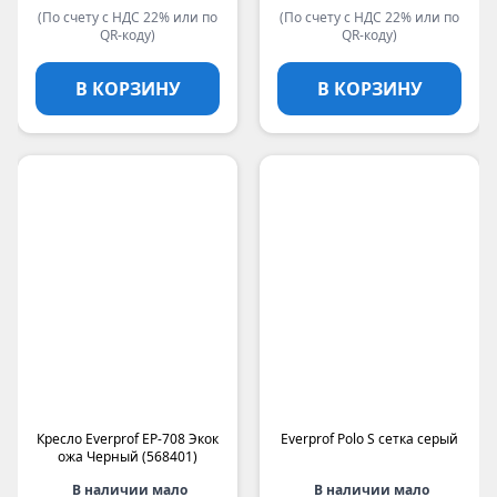
(По счету с НДС 22% или по
(По счету с НДС 22% или по
QR-коду)
QR-коду)
В КОРЗИНУ
В КОРЗИНУ
Кресло Everprof EP-708 Экок
Everprof Polo S сетка серый
ожа Черный (568401)
В наличии мало
В наличии мало