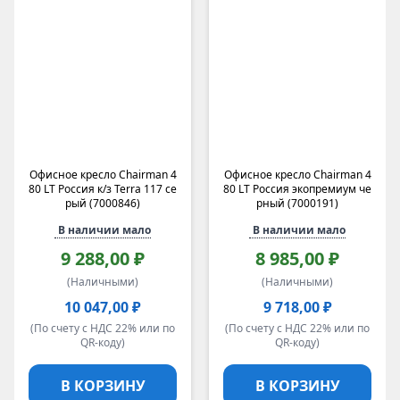
Офисное кресло Chairman 4
Офисное кресло Chairman 4
80 LT Россия к/з Terra 117 се
80 LT Россия экопремиум че
рый (7000846)
рный (7000191)
В наличии мало
В наличии мало
9 288,00 ₽
8 985,00 ₽
(Наличными)
(Наличными)
10 047,00 ₽
9 718,00 ₽
(По счету с НДС 22% или по
(По счету с НДС 22% или по
QR-коду)
QR-коду)
В КОРЗИНУ
В КОРЗИНУ