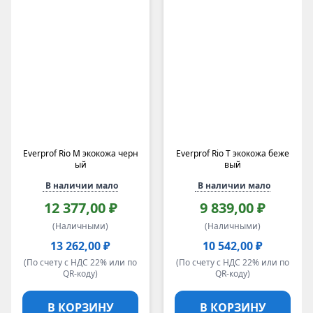
Everprof Rio M экокожа черн
Everprof Rio T экокожа беже
ый
вый
В наличии мало
В наличии мало
12 377,00 ₽
9 839,00 ₽
(Наличными)
(Наличными)
13 262,00 ₽
10 542,00 ₽
(По счету с НДС 22% или по
(По счету с НДС 22% или по
QR-коду)
QR-коду)
В КОРЗИНУ
В КОРЗИНУ