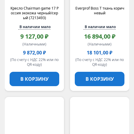
Кресло Chairman game 17 Р
Everprof Boss Т ткань корич
оссия экокожа черный/сер
невый
ый (7213493)
В наличии мало
В наличии мало
9 127,00 ₽
16 894,00 ₽
(Наличными)
(Наличными)
9 872,00 ₽
18 101,00 ₽
(По счету с НДС 22% или по
(По счету с НДС 22% или по
QR-коду)
QR-коду)
В КОРЗИНУ
В КОРЗИНУ