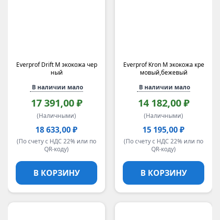
Everprof Drift M экокожа чер
Everprof Kron M экокожа кре
ный
мовый,бежевый
В наличии мало
В наличии мало
17 391,00 ₽
14 182,00 ₽
(Наличными)
(Наличными)
18 633,00 ₽
15 195,00 ₽
(По счету с НДС 22% или по
(По счету с НДС 22% или по
QR-коду)
QR-коду)
В КОРЗИНУ
В КОРЗИНУ