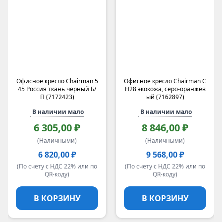
Офисное кресло Chairman 5
Офисное кресло Chairman C
45 Россия ткань черный Б/
H28 экокожа, серо-оранжев
П (7172423)
ый (7162897)
В наличии мало
В наличии мало
6 305,00 ₽
8 846,00 ₽
(Наличными)
(Наличными)
6 820,00 ₽
9 568,00 ₽
(По счету с НДС 22% или по
(По счету с НДС 22% или по
QR-коду)
QR-коду)
В КОРЗИНУ
В КОРЗИНУ