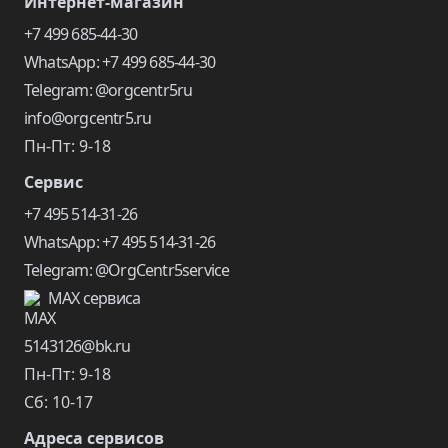
Интернет-магазин
+7 499 685-44-30
WhatsApp: +7 499 685-44-30
Telegram: @orgcentr5ru
info@orgcentr5.ru
Пн-Пт: 9-18
Сервис
+7 495 514-31-26
WhatsApp: +7 495 514-31-26
Telegram: @OrgCentr5service
MAX сервиса
5143126@bk.ru
Пн-Пт: 9-18
Сб: 10-17
Адреса сервисов