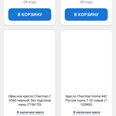
QR-коду)
QR-коду)
В КОРЗИНУ
В КОРЗИНУ
Офисное кресло Chairman C
Кресло Chairman Home 442
H560 черный, без подголов
Россия ткань Т-55 серый (7
ника (7194170)
103960)
В наличии мало
В наличии мало