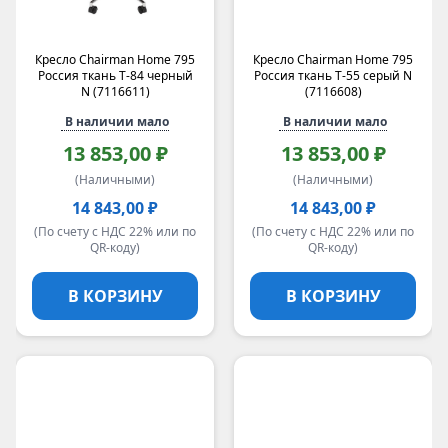
Кресло Chairman Home 795
Кресло Chairman Home 795
Россия ткань Т-84 черный
Россия ткань Т-55 серый N
N (7116611)
(7116608)
В наличии мало
В наличии мало
13 853,00 ₽
13 853,00 ₽
(Наличными)
(Наличными)
14 843,00 ₽
14 843,00 ₽
(По счету с НДС 22% или по
(По счету с НДС 22% или по
QR-коду)
QR-коду)
В КОРЗИНУ
В КОРЗИНУ