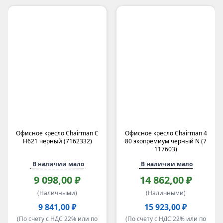
Офисное кресло Chairman C
Офисное кресло Chairman 4
H621 черный (7162332)
80 экопремиум черный N (7
117603)
В наличии мало
В наличии мало
9 098,00 ₽
14 862,00 ₽
(Наличными)
(Наличными)
9 841,00 ₽
15 923,00 ₽
(По счету с НДС 22% или по
(По счету с НДС 22% или по