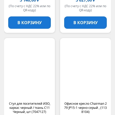
5 146,00 ₽
5 627,00 ₽
(По счету с НДС 22% или по
(По счету с НДС 22% или по
QR-коду)
QR-коду)
В КОРЗИНУ
В КОРЗИНУ
Стул для посетителей ИЗО,
Офисное кресло Chairman 2
каркас черный / ткань C11
79 JP15-1 черно-серый , (113
Черный, шт (7047127)
8104)