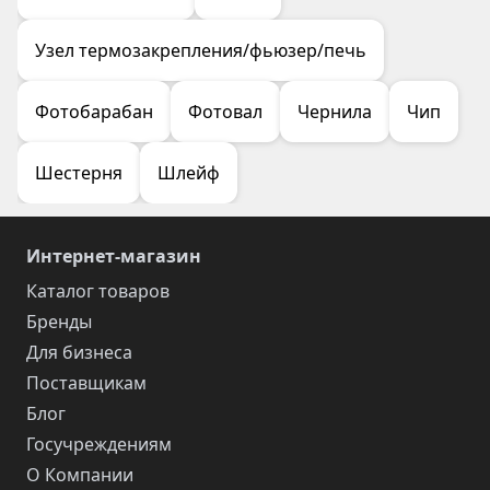
Узел термозакрепления/фьюзер/печь
Фотобарабан
Фотовал
Чернила
Чип
Шестерня
Шлейф
Интернет-магазин
Каталог товаров
Бренды
Для бизнеса
Поставщикам
Блог
Госучреждениям
О Компании