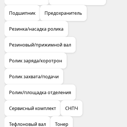
Подшипник
Предохранитель
Резинка/насадка ролика
Резиновый/прижимной вал
Ролик заряда/коротрон
Ролик захвата/подачи
Ролик/площадка отделения
Сервисный комплект
СНПЧ
Тефлоновый вал
Тонер