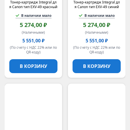
Тонер-картридж Integral дл
Тонер-картридж Integral дл
я Canon тип EXV-49 красный
я Canon тип EXV-49 синий
В наличии мало
В наличии мало
5 274,00 ₽
5 274,00 ₽
(Наличными)
(Наличными)
5 551,00 ₽
5 551,00 ₽
(По счету с НДС 22% или по
(По счету с НДС 22% или по
QR-коду)
QR-коду)
В КОРЗИНУ
В КОРЗИНУ