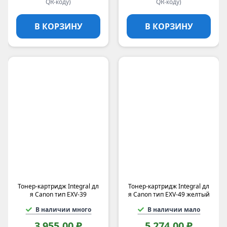
QR-коду)
QR-коду)
В КОРЗИНУ
В КОРЗИНУ
Тонер-картридж Integral дл
Тонер-картридж Integral дл
я Canon тип EXV-39
я Canon тип EXV-49 желтый
В наличии много
В наличии мало
3 955,00 ₽
5 274,00 ₽