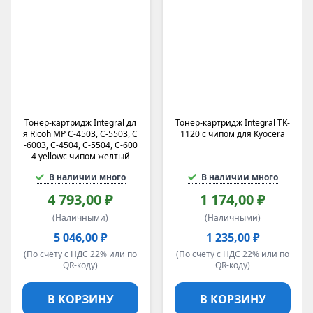
Тонер-картридж Integral дл
Тонер-картридж Integral TK-
я Ricoh MP C-4503, C-5503, C
1120 с чипом для Kyocera
-6003, C-4504, C-5504, C-600
4 yellowс чипом желтый
В наличии много
В наличии много
4 793,00 ₽
1 174,00 ₽
(Наличными)
(Наличными)
5 046,00 ₽
1 235,00 ₽
(По счету с НДС 22% или по
(По счету с НДС 22% или по
QR-коду)
QR-коду)
В КОРЗИНУ
В КОРЗИНУ