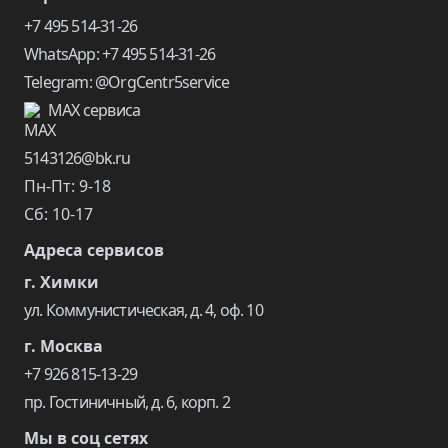
+7 495 514-31-26
WhatsApp: +7 495 514-31-26
Telegram: @OrgCentr5service
MAX сервиса
5143126@bk.ru
Пн-Пт: 9-18
Сб: 10-17
Адреса сервисов
г. Химки
ул. Коммунистическая, д. 4, оф. 10
г. Москва
+7 926 815-13-29
пр. Гостиничный, д. 6, корп. 2
Мы в соц сетях