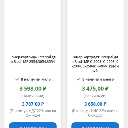
Тонер-картридж Integral дл
Тонер-картридж Integral дл
я Ricoh MP 2554.3054.3554
я Ricoh MP C-2003, C-2503, C
-2004, C-2504с чипом, красн
ый
В наличии мало
В наличии много
3 598,00 ₽
3 475,00 ₽
(Наличными)
(Наличными)
3 787,00 ₽
3 658,00 ₽
(По счету с НДС 22% или по
(По счету с НДС 22% или по
QR-коду)
QR-коду)