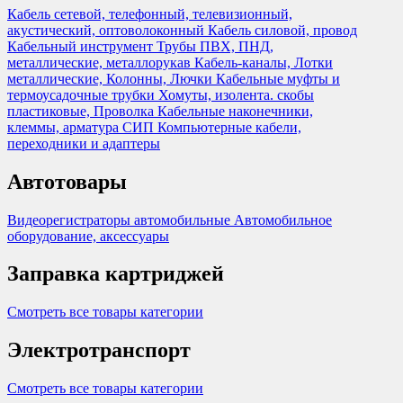
Кабель сетевой, телефонный, телевизионный,
акустический, оптоволоконный
Кабель силовой, провод
Кабельный инструмент
Трубы ПВХ, ПНД,
металлические, металлорукав
Кабель-каналы, Лотки
металлические, Колонны, Лючки
Кабельные муфты и
термоусадочные трубки
Хомуты, изолента. скобы
пластиковые, Проволка
Кабельные наконечники,
клеммы, арматура СИП
Компьютерные кабели,
переходники и адаптеры
Автотовары
Видеорегистраторы автомобильные
Автомобильное
оборудование, аксессуары
Заправка картриджей
Смотреть все товары категории
Электротранспорт
Смотреть все товары категории