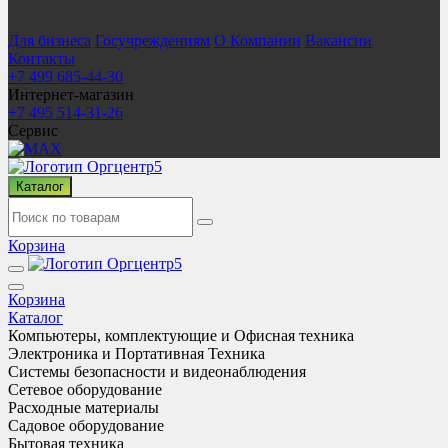
Для бизнеса
Госучреждениям
О Компании
Вакансии
Контакты
+7 499 685-44-30
Интернет-магазин
+7 495 514-31-26
Сервис
Каталог
Корзина
Корзина
Каталог
Компьютеры, комплектующие и Офисная техника
Электроника и Портативная Техника
Системы безопасности и видеонаблюдения
Сетевое оборудование
Расходные материалы
Садовое оборудование
Бытовая техника