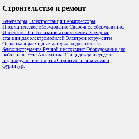
Строительство и ремонт
Генераторы, Электростанции
Компрессоры,
Пневматическое оборудование
Сварочное оборудование,
Инверторы
Стабилизаторы напряжения
Зарядные
станции для электромобилей
Электроинструменты
Оснастка и расходные материалы для электро-
бензоинструмента
Ручной инструмент
Оборудование для
работ на высоте
Автоматика
Спецодежда и средства
индивидуальной защиты
Строительный крепеж и
фурнитура