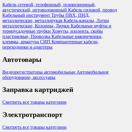
Кабель сетевой, телефонный, телевизионный,
акустический, оптоволоконный
Кабель силовой, провод
Кабельный инструмент
Трубы ПВХ, ПНД,
металлические, металлорукав
Кабель-каналы, Лотки
металлические, Колонны, Лючки
Кабельные муфты и
термоусадочные трубки
Хомуты, изолента. скобы
пластиковые, Проволка
Кабельные наконечники,
клеммы, арматура СИП
Компьютерные кабели,
переходники и адаптеры
Автотовары
Видеорегистраторы автомобильные
Автомобильное
оборудование, аксессуары
Заправка картриджей
Смотреть все товары категории
Электротранспорт
Смотреть все товары категории