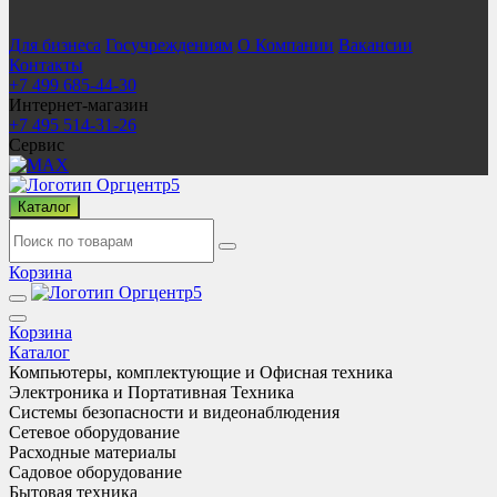
Для бизнеса
Госучреждениям
О Компании
Вакансии
Контакты
+7 499 685-44-30
Интернет-магазин
+7 495 514-31-26
Сервис
Каталог
Корзина
Корзина
Каталог
Компьютеры, комплектующие и Офисная техника
Электроника и Портативная Техника
Системы безопасности и видеонаблюдения
Сетевое оборудование
Расходные материалы
Садовое оборудование
Бытовая техника