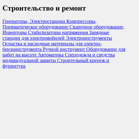
Строительство и ремонт
Генераторы, Электростанции
Компрессоры,
Пневматическое оборудование
Сварочное оборудование,
Инверторы
Стабилизаторы напряжения
Зарядные
станции для электромобилей
Электроинструменты
Оснастка и расходные материалы для электро-
бензоинструмента
Ручной инструмент
Оборудование для
работ на высоте
Автоматика
Спецодежда и средства
индивидуальной защиты
Строительный крепеж и
фурнитура