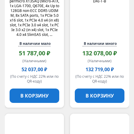
permicro X13SAQ (Micro-ATX,
DAI-T-B
1x LGA-1700, Q670E, 4x Up to
128GB non-ECC DDR5 UDIM
M, 8x SATA ports, 1x PCIe 5.0
x16 slot, 1x PCIe 4.0 x4 (in x8)
slot, 1x PCIe 3.0 x4 slot, 1x PC
Ie 3.0 x2 (in x4) slot, 1x PCIe
4.0 x4 SlimSAS slot, ...
В наличии мало
В наличии много
51 787,00 ₽
132 078,00 ₽
(Наличными)
(Наличными)
52 037,00 ₽
132 719,00 ₽
(По счету с НДС 22% или по
(По счету с НДС 22% или по
QR-коду)
QR-коду)
В КОРЗИНУ
В КОРЗИНУ