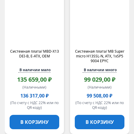
Системная плата/ MBD-X13
Системная плата/ MB Super
DEI-B, E-ATX, OEM
micro H13SSL-N, ATX, 1xSP5
9004 EPYC
В наличии мало
В наличии много
135 659,00 ₽
99 029,00 ₽
(Наличными)
(Наличными)
136 317,00 ₽
99 508,00 ₽
(По счету с НДС 22% или по
(По счету с НДС 22% или по
QR-коду)
QR-коду)
В КОРЗИНУ
В КОРЗИНУ