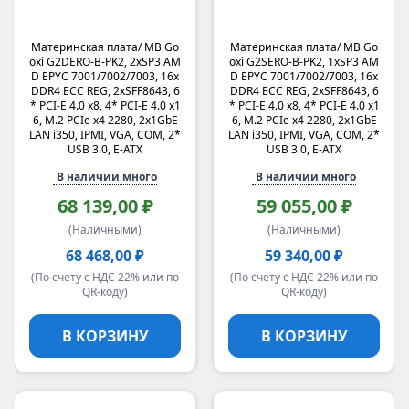
Материнская плата/ MB Go
Материнская плата/ MB Go
oxi G2DERO-B-PK2, 2xSP3 AM
oxi G2SERO-B-PK2, 1xSP3 AM
D EPYC 7001/7002/7003, 16x
D EPYC 7001/7002/7003, 16x
DDR4 ECC REG, 2xSFF8643, 6
DDR4 ECC REG, 2xSFF8643, 6
* PCI-E 4.0 x8, 4* PCI-E 4.0 x1
* PCI-E 4.0 x8, 4* PCI-E 4.0 x1
6, M.2 PCIe x4 2280, 2x1GbE
6, M.2 PCIe x4 2280, 2x1GbE
LAN i350, IPMI, VGA, COM, 2*
LAN i350, IPMI, VGA, COM, 2*
USB 3.0, E-ATX
USB 3.0, E-ATX
В наличии много
В наличии много
68 139,00 ₽
59 055,00 ₽
(Наличными)
(Наличными)
68 468,00 ₽
59 340,00 ₽
(По счету с НДС 22% или по
(По счету с НДС 22% или по
QR-коду)
QR-коду)
В КОРЗИНУ
В КОРЗИНУ