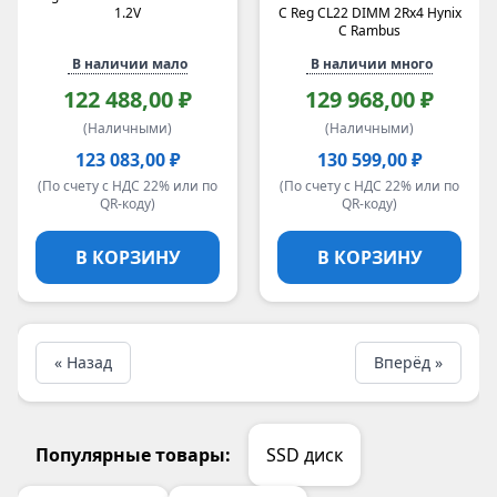
1.2V
C Reg CL22 DIMM 2Rx4 Hynix
C Rambus
В наличии мало
В наличии много
122 488,00 ₽
129 968,00 ₽
(Наличными)
(Наличными)
123 083,00 ₽
130 599,00 ₽
(По счету с НДС 22% или по
(По счету с НДС 22% или по
QR-коду)
QR-коду)
В КОРЗИНУ
В КОРЗИНУ
« Назад
Вперёд »
Популярные товары:
SSD диск