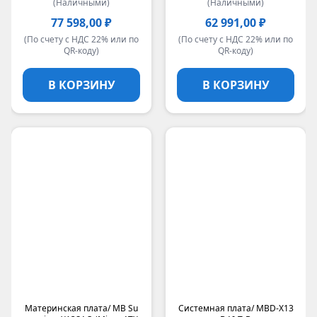
(Наличными)
(Наличными)
77 598,00 ₽
62 991,00 ₽
(По счету с НДС 22% или по
(По счету с НДС 22% или по
QR-коду)
QR-коду)
В КОРЗИНУ
В КОРЗИНУ
Материнская плата/ MB Su
Системная плата/ MBD-X13