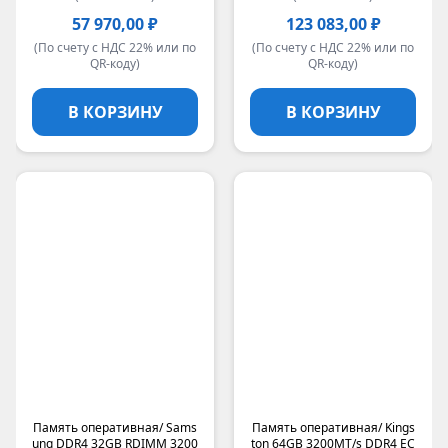
57 970,00 ₽
123 083,00 ₽
(По счету с НДС 22% или по
(По счету с НДС 22% или по
QR-коду)
QR-коду)
В КОРЗИНУ
В КОРЗИНУ
Память оперативная/ Sams
Память оперативная/ Kings
ung DDR4 32GB RDIMM 3200
ton 64GB 3200MT/s DDR4 EC