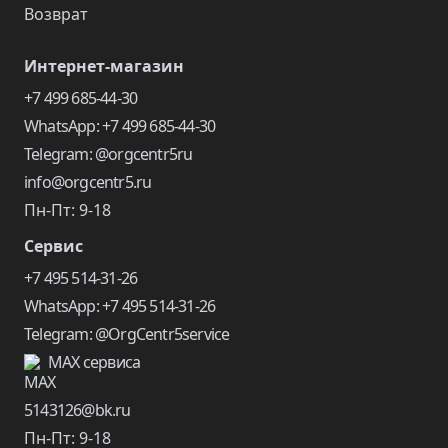
Возврат
Интернет-магазин
+7 499 685-44-30
WhatsApp: +7 499 685-44-30
Telegram: @orgcentr5ru
info@orgcentr5.ru
Пн-Пт: 9-18
Сервис
+7 495 514-31-26
WhatsApp: +7 495 514-31-26
Telegram: @OrgCentr5service
MAX сервиса
5143126@bk.ru
Пн-Пт: 9-18