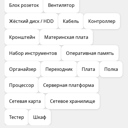
Блок розеток
Вентилятор
Жёсткий диск / HDD
Кабель
Контроллер
Кронштейн
Материнская плата
Набор инструментов
Оперативная память
Органайзер
Переходник
Плата
Полка
Процессор
Серверная платформа
Сетевая карта
Сетевое хранилище
Тестер
Шкаф