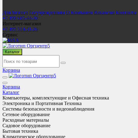
Для бизнеса
Госучреждениям
О Компании
Вакансии
Контакты
+7 499 685-44-30
Интернет-магазин
+7 495 514-31-26
Сервис
Каталог
Корзина
Корзина
Каталог
Компьютеры, комплектующие и Офисная техника
Электроника и Портативная Техника
Системы безопасности и видеонаблюдения
Сетевое оборудование
Расходные материалы
Садовое оборудование
Бытовая техника
Климатическое оборудование