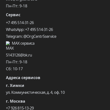
Пн-Пт: 9-18
Сервис
+7 495 514-31-26
WhatsApp: +7 495 514-31-26
Telegram: @OrgCentr5service
MAX сервиса
5143126@bk.ru
Пн-Пт: 9-18
Сб: 10-17
Адреса сервисов
г. Химки
ул. Коммунистическая, д. 4, оф. 10
г. Москва
+7 926 815-13-29