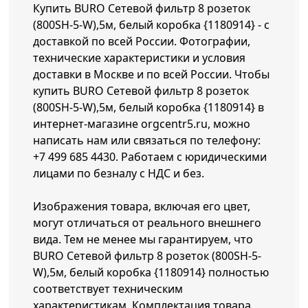
Купить BURO Сетевой фильтр 8 розеток
(800SH-5-W),5м, белый коробка {1180914} - с
доставкой по всей России. Фотографии,
технические характеристики и условия
доставки в Москве и по всей России. Чтобы
купить BURO Сетевой фильтр 8 розеток
(800SH-5-W),5м, белый коробка {1180914} в
интернет-магазине orgcentr5.ru, можно
написать нам или связаться по телефону:
+7 499 685 4430
. Работаем с юридическими
лицами по безналу с НДС и без.
Изображения товара, включая его цвет,
могут отличаться от реального внешнего
вида. Тем не менее мы гарантируем, что
BURO Сетевой фильтр 8 розеток (800SH-5-
W),5м, белый коробка {1180914} полностью
соответствует техническим
характеристикам. Комплектация товара