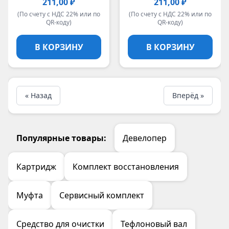
211,00 ₽
211,00 ₽
(По счету с НДС 22% или по
(По счету с НДС 22% или по
QR-коду)
QR-коду)
В КОРЗИНУ
В КОРЗИНУ
« Назад
Вперёд »
Популярные товары:
Девелопер
Картридж
Комплект восстановления
Муфта
Сервисный комплект
Средство для очистки
Тефлоновый вал