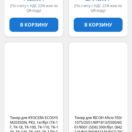
(По счету с НДС 22% или по
(По счету с НДС 22% или по
QR-коду)
QR-коду)
В КОРЗИНУ
В КОРЗИНУ
Тонер для KYOCERA ECOSYS
Тонер для RICOH Aficio 550/
M2035DN, PK3, 1кг/бут (TK-1
1075/2051/MP1813/5500/60
7, TK-18, TK-100, TK-110, TK-1
01/9001 (SD6) 500г/бут. (842
20, TK-140, TK-160, TK-170) C
116/841769/842135/842128/