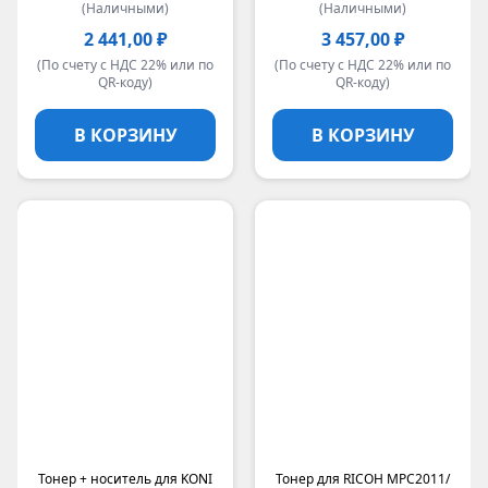
(Наличными)
(Наличными)
2 441,00 ₽
3 457,00 ₽
(По счету с НДС 22% или по
(По счету с НДС 22% или по
QR-коду)
QR-коду)
В КОРЗИНУ
В КОРЗИНУ
Тонер + носитель для KONI
Тонер для RICOH MPC2011/