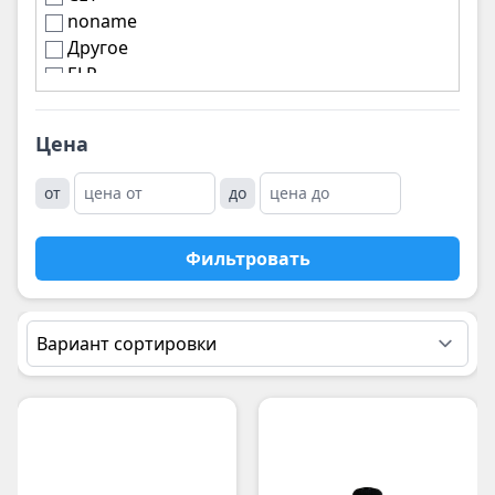
noname
Другое
ELP
Цена
от
до
Фильтровать