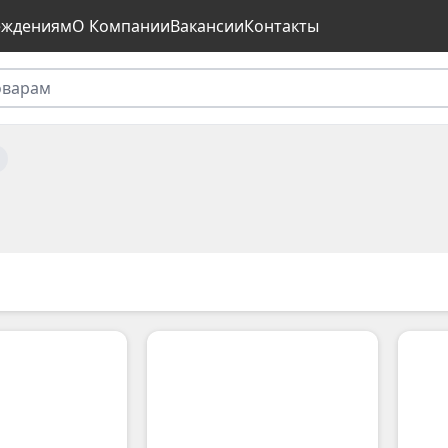
еждениям
О Компании
Вакансии
Контакты