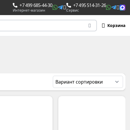
+7 499 685-44-30
+7 495 514-31-26
Интернет-магазин
Сервис
Корзина