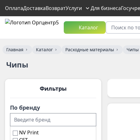
Оплата
Доставка
Возврат
Услуги
Для бизнеса
Госучр
Каталог
Главная
Каталог
Расходные материалы
Чипы
Чипы
Фильтры
По бренду
NV Print