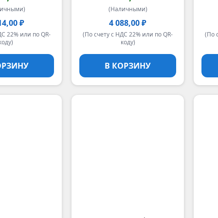
личными)
(Наличными)
14,00 ₽
4 088,00 ₽
ДС 22% или по QR-
(По счету с НДС 22% или по QR-
(По 
коду)
коду)
ОРЗИНУ
В КОРЗИНУ