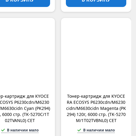
ер-картридж для KYOCE
Тонер-картридж для KYOCE
ECOSYS P6230cdn/M6230
RA ECOSYS P6230cdn/M6230
/M6630cidn Cyan (PK294)
cidn/M6630cidn Magenta (PK
, 6000 стр. (TK-5270C/1T
294) 120г, 6000 стр. (TK-5270
02TVANL0) CET
M/1T02TVBNL0) CET
В наличии мало
В наличии мало