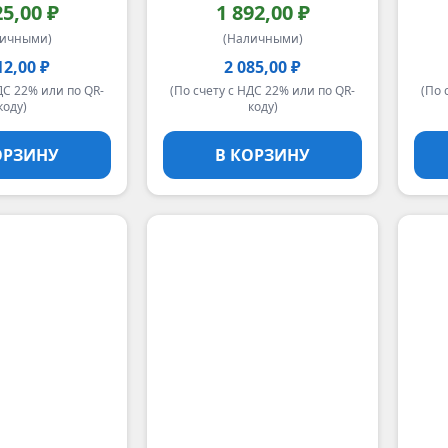
25,00 ₽
1 892,00 ₽
личными)
(Наличными)
12,00 ₽
2 085,00 ₽
ДС 22% или по QR-
(По счету с НДС 22% или по QR-
(По 
коду)
коду)
ОРЗИНУ
В КОРЗИНУ