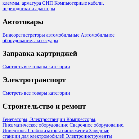
клеммы, арматура СИП
Компьютерные кабели,
переходники и адаптеры
Автотовары
Видеорегистраторы автомобильные
Автомобильное
оборудование, аксессуары
Заправка картриджей
Смотреть все товары категории
Электротранспорт
Смотреть все товары категории
Строительство и ремонт
Генераторы, Электростанции
Компрессоры,
Пневматическое оборудование
Сварочное оборудование,
Инверторы
Стабилизаторы напряжения
Зарядные
станции для электромобилей
Электроинструменты