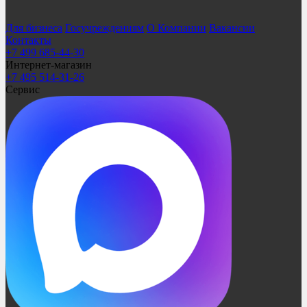
Для бизнеса
Госучреждениям
О Компании
Вакансии
Контакты
+7 499 685-44-30
Интернет-магазин
+7 495 514-31-26
Сервис