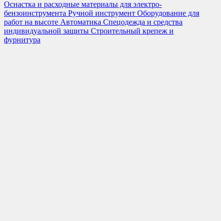
Оснастка и расходные материалы для электро-
бензоинструмента
Ручной инструмент
Оборудование для
работ на высоте
Автоматика
Спецодежда и средства
индивидуальной защиты
Строительный крепеж и
фурнитура