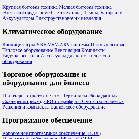
Крупная бытовая техника
Мелкая бытовая техника
Электрооборудование
Светотехника, Лампы, Батарейки,
Аккумуляторы
Электроустановочные изделия
Климатическое оборудование
Кондиционеры
VRF-VRV-ARV системы
Промышленные
Тепловое оборудование
Вентиляция
Комплекты
Водонагреватели
Аксессуары для климатического
оборудования
Торговое оборудование и
оборудование для бизнеса
Принтеры этикеток и чеков
Терминалы сбора данных
Сканеры штрихкода
POS-периферия
Смотчики этикеток
Решения и комплекты
Банковское оборудование
Программное обеспечение
Коробочное программное обеспечение (BOX)
Программное обеспечение Microsoft OEM