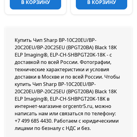
В КОРЗИНУ
В КОРЗИНУ
Купить Чип Sharp BP-10С20EU/BP-
20С20EU/BP-20С25EU (BPGT20BA) Black 18K
ELP Imaging®, ELP-CH-SHBPGT20K-18K - с
доставкой по всей России. Фотографии,
технические характеристики и условия
доставки в Москве и по всей России. Чтобы
купить Чип Sharp BP-10С20EU/BP-
20С20EU/BP-20С25EU (BPGT20BA) Black 18K
ELP Imaging®, ELP-CH-SHBPGT20K-18K в
интернет-магазине orgcentr5.ru, можно
написать нам или связаться по телефону:
+7 499 685 4430
. Работаем с юридическими
лицами по безналу с НДС и без.