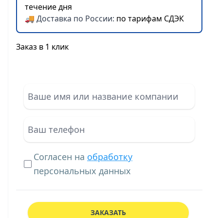
течение дня
🚚 Доставка по России:
по тарифам СДЭК
Заказ в 1 клик
Согласен на
обработку
персональных данных
ЗАКАЗАТЬ