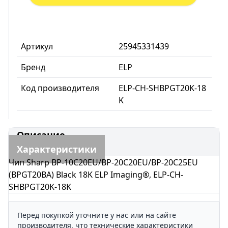
Артикул
25945331439
Бренд
ELP
Код производителя
ELP-CH-SHBPGT20K-18
K
Описание
Характеристики
Чип Sharp BP-10С20EU/BP-20С20EU/BP-20С25EU
(BPGT20BA) Black 18K ELP Imaging®, ELP-CH-
SHBPGT20K-18K
Перед покупкой уточните у нас или на сайте
производителя, что технические характеристики