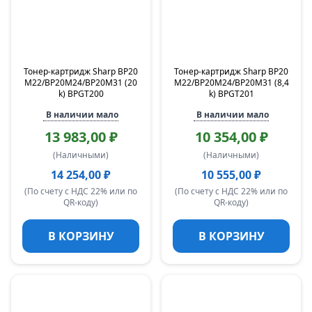
Тонер-картридж Sharp BP20
Тонер-картридж Sharp BP20
M22/BP20M24/BP20M31 (20
M22/BP20M24/BP20M31 (8,4
k) BPGT200
k) BPGT201
В наличии мало
В наличии мало
13 983,00 ₽
10 354,00 ₽
(Наличными)
(Наличными)
14 254,00 ₽
10 555,00 ₽
(По счету с НДС 22% или по
(По счету с НДС 22% или по
QR-коду)
QR-коду)
В КОРЗИНУ
В КОРЗИНУ