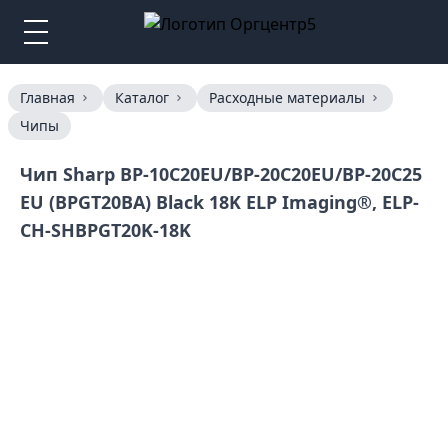
Главная
Каталог
Расходные материалы
Чипы
Чип Sharp BP-10С20EU/BP-20С20EU/BP-20С25
EU (BPGT20BA) Black 18K ELP Imaging®, ELP-
CH-SHBPGT20K-18K