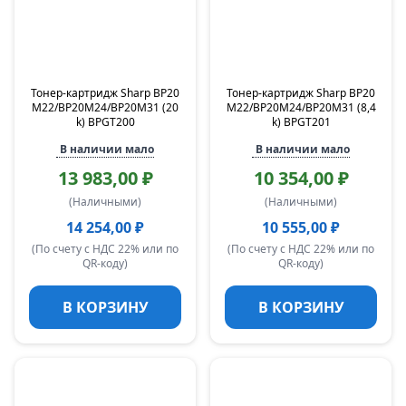
Тонер-картридж Sharp BP20
Тонер-картридж Sharp BP20
M22/BP20M24/BP20M31 (20
M22/BP20M24/BP20M31 (8,4
k) BPGT200
k) BPGT201
В наличии мало
В наличии мало
13 983,00 ₽
10 354,00 ₽
(Наличными)
(Наличными)
14 254,00 ₽
10 555,00 ₽
(По счету с НДС 22% или по
(По счету с НДС 22% или по
QR-коду)
QR-коду)
В КОРЗИНУ
В КОРЗИНУ