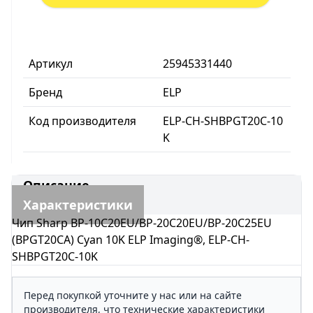
Артикул
25945331440
Бренд
ELP
Код производителя
ELP-CH-SHBPGT20C-10
K
Описание
Характеристики
Чип Sharp BP-10С20EU/BP-20С20EU/BP-20С25EU
(BPGT20CA) Cyan 10K ELP Imaging®, ELP-CH-
SHBPGT20C-10K
Перед покупкой уточните у нас или на сайте
производителя, что технические характеристики