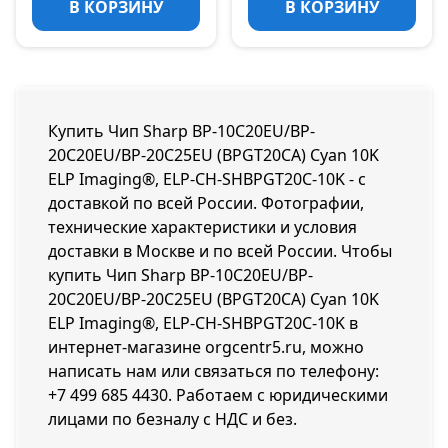
В КОРЗИНУ
В КОРЗИНУ
Купить Чип Sharp BP-10С20EU/BP-
20С20EU/BP-20С25EU (BPGT20CA) Cyan 10K
ELP Imaging®, ELP-CH-SHBPGT20C-10K - с
доставкой по всей России. Фотографии,
технические характеристики и условия
доставки в Москве и по всей России. Чтобы
купить Чип Sharp BP-10С20EU/BP-
20С20EU/BP-20С25EU (BPGT20CA) Cyan 10K
ELP Imaging®, ELP-CH-SHBPGT20C-10K в
интернет-магазине orgcentr5.ru, можно
написать нам или связаться по телефону:
+7 499 685 4430
. Работаем с юридическими
лицами по безналу с НДС и без.