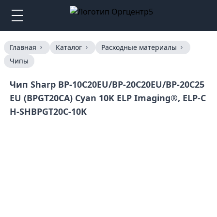
Главная
Каталог
Расходные материалы
Чипы
Чип Sharp BP-10С20EU/BP-20С20EU/BP-20С25
EU (BPGT20CA) Cyan 10K ELP Imaging®, ELP-C
H-SHBPGT20C-10K