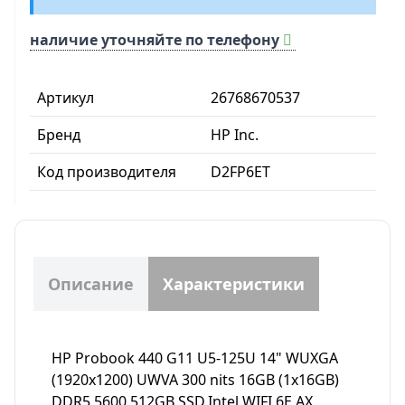
наличие уточняйте по телефону
Артикул
26768670537
Бренд
HP Inc.
Код производителя
D2FP6ET
Описание
Характеристики
HP Probook 440 G11 U5-125U 14" WUXGA
(1920x1200) UWVA 300 nits 16GB (1x16GB)
DDR5 5600,512GB SSD,Intel WIFI 6E AX