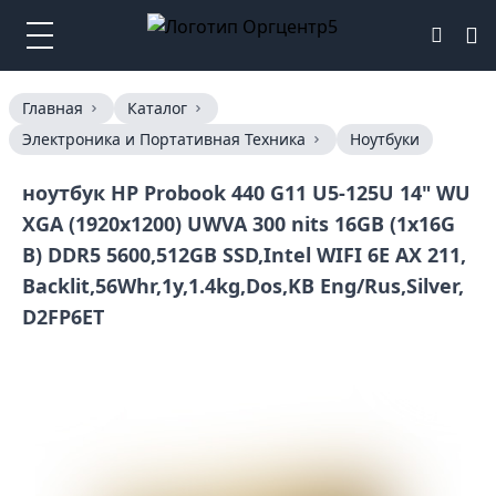
Главная
Каталог
Электроника и Портативная Техника
Ноутбуки
ноутбук HP Probook 440 G11 U5-125U 14" WU
XGA (1920x1200) UWVA 300 nits 16GB (1x16G
B) DDR5 5600,512GB SSD,Intel WIFI 6E AX 211,
Backlit,56Whr,1y,1.4kg,Dos,KB Eng/Rus,Silver,
D2FP6ET