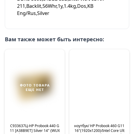
211,Backlit,56Whr,1y,1.4kg,Dos,KB
Eng/Rus,Silver
Вам также может быть интересно:
C933637Ц-HP Probook 440 G
ноутбук/ HP Probook 460 G11
11 [A38B9ET] Silver 14" {WUX
16"(1920x1200)/Intel Core Ult