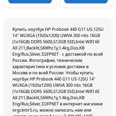
Купить ноутбук HP Probook 440 G11 U5-125U
14" WUXGA (1920x1200) UWVA 300 nits 16GB
(1x16GB) DDR5 5600,512GB SSD,Intel WIFI 6E
AX 211,Backlit,56Whr,1y,1.4kg,Dos,KB
Eng/Rus,Silver, D2FP6ET - с доставкой по всей
России. Фотографии, технические
характеристики и условия доставки в
Москве и по всей России. Чтобы купить
ноутбук HP Probook 440 G11 U5-125U 14"
WUXGA (1920x1200) UWVA 300 nits 16GB
(1x16GB) DDR5 5600,512GB SSD,Intel WIFI 6E
AX 211,Backlit,56Whr,1y,1.4kg,Dos,KB
Eng/Rus,Silver, D2FP6ET в интернет-магазине
orgcentr5.ru, можно написать нам или