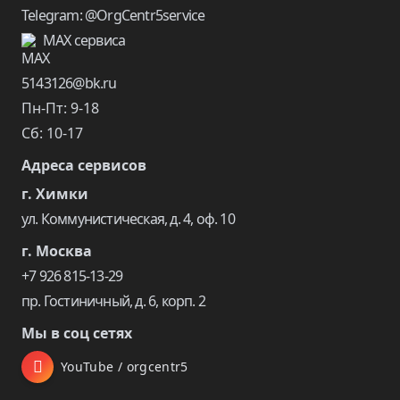
Telegram: @OrgCentr5service
MAX сервиса
5143126@bk.ru
Пн-Пт: 9-18
Сб: 10-17
Адреса сервисов
г. Химки
ул. Коммунистическая, д. 4, оф. 10
г. Москва
+7 926 815-13-29
пр. Гостиничный, д. 6, корп. 2
Мы в соц сетях
YouTube / orgcentr5