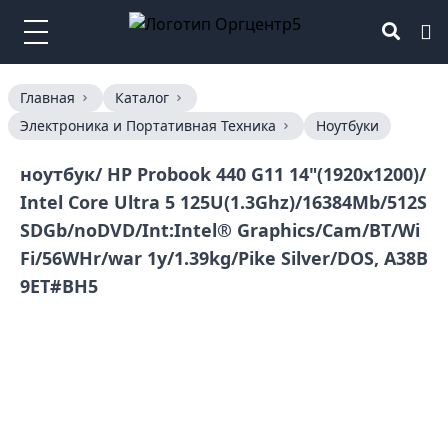
Главная
Каталог
Электроника и Портативная Техника
Ноутбуки
ноутбук/ HP Probook 440 G11 14"(1920x1200)/
Intel Core Ultra 5 125U(1.3Ghz)/16384Mb/512S
SDGb/noDVD/Int:Intel® Graphics/Cam/BT/Wi
Fi/56WHr/war 1y/1.39kg/Pike Silver/DOS, A38B
9ET#BH5