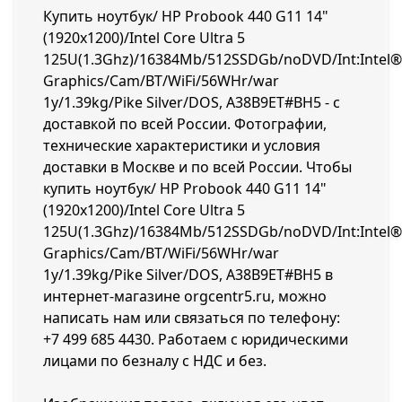
Купить ноутбук/ HP Probook 440 G11 14"
(1920x1200)/Intel Core Ultra 5
125U(1.3Ghz)/16384Mb/512SSDGb/noDVD/Int:Intel®
Graphics/Cam/BT/WiFi/56WHr/war
1y/1.39kg/Pike Silver/DOS, A38B9ET#BH5 - с
доставкой по всей России. Фотографии,
технические характеристики и условия
доставки в Москве и по всей России. Чтобы
купить ноутбук/ HP Probook 440 G11 14"
(1920x1200)/Intel Core Ultra 5
125U(1.3Ghz)/16384Mb/512SSDGb/noDVD/Int:Intel®
Graphics/Cam/BT/WiFi/56WHr/war
1y/1.39kg/Pike Silver/DOS, A38B9ET#BH5 в
интернет-магазине orgcentr5.ru, можно
написать нам или связаться по телефону:
+7 499 685 4430
. Работаем с юридическими
лицами по безналу с НДС и без.