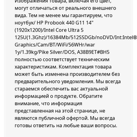
Изображения товара, включая его цвет,
могут отличаться от реального внешнего
вида. Тем не менее мы гарантируем, что
ноутбук/ HP Probook 440 G11 14"
(1920x1200)/Intel Core Ultra 5
125U(1.3Ghz)/16384Mb/512SSDGb/noDVD/Int:Intel®
Graphics/Cam/BT/WiFi/56WHr/war
1y/1.39kg/Pike Silver/DOS, A38B9ET#BH5
полностью соответствует техническим
характеристикам. Комплектация товара
может быть изменена производителем без
предварительного уведомления. Мы всегда
стараемся обеспечить вас актуальной
информацией о продукте. Обратите
внимание, что информация
представленная на этой странице, не
являются публичной офертой. Мы всегда
готовы ответить на любые ваши вопросы.