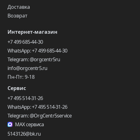
Доставка
Возврат
Интернет-магазин
+7 499 685-44-30
WhatsApp: +7 499 685-44-30
Telegram: @orgcentr5ru
info@orgcentr5.ru
Пн-Пт: 9-18
Сервис
+7 495 514-31-26
WhatsApp: +7 495 514-31-26
Telegram: @OrgCentr5service
MAX сервиса
5143126@bk.ru