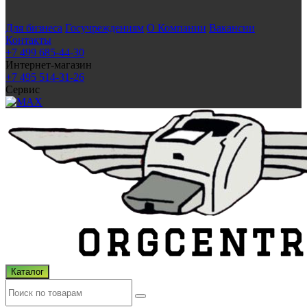
Для бизнеса
Госучреждениям
О Компании
Вакансии
Контакты
+7 499 685-44-30
Интернет-магазин
+7 495 514-31-26
Сервис
Каталог