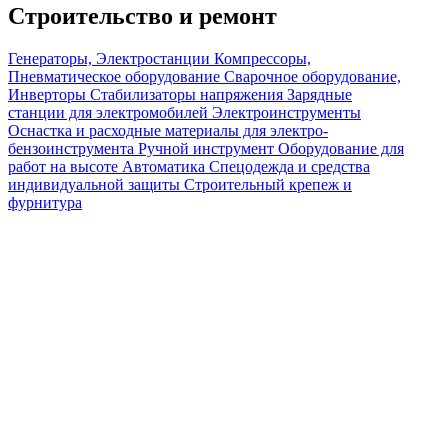
Строительство и ремонт
Генераторы, Электростанции
Компрессоры,
Пневматическое оборудование
Сварочное оборудование,
Инверторы
Стабилизаторы напряжения
Зарядные
станции для электромобилей
Электроинструменты
Оснастка и расходные материалы для электро-
бензоинструмента
Ручной инструмент
Оборудование для
работ на высоте
Автоматика
Спецодежда и средства
индивидуальной защиты
Строительный крепеж и
фурнитура