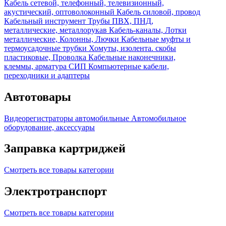
Кабель сетевой, телефонный, телевизионный,
акустический, оптоволоконный
Кабель силовой, провод
Кабельный инструмент
Трубы ПВХ, ПНД,
металлические, металлорукав
Кабель-каналы, Лотки
металлические, Колонны, Лючки
Кабельные муфты и
термоусадочные трубки
Хомуты, изолента. скобы
пластиковые, Проволка
Кабельные наконечники,
клеммы, арматура СИП
Компьютерные кабели,
переходники и адаптеры
Автотовары
Видеорегистраторы автомобильные
Автомобильное
оборудование, аксессуары
Заправка картриджей
Смотреть все товары категории
Электротранспорт
Смотреть все товары категории