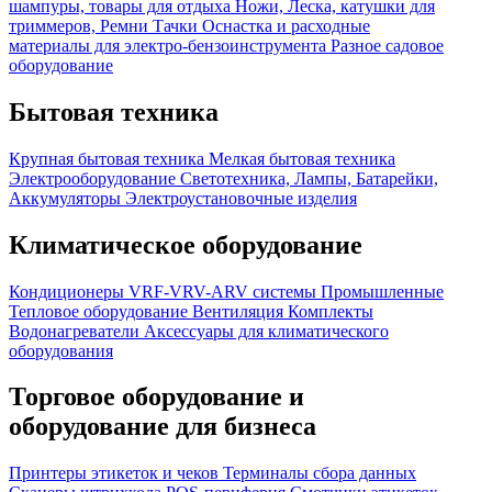
шампуры, товары для отдыха
Ножи, Леска, катушки для
триммеров, Ремни
Тачки
Оснастка и расходные
материалы для электро-бензоинструмента
Разное садовое
оборудование
Бытовая техника
Крупная бытовая техника
Мелкая бытовая техника
Электрооборудование
Светотехника, Лампы, Батарейки,
Аккумуляторы
Электроустановочные изделия
Климатическое оборудование
Кондиционеры
VRF-VRV-ARV системы
Промышленные
Тепловое оборудование
Вентиляция
Комплекты
Водонагреватели
Аксессуары для климатического
оборудования
Торговое оборудование и
оборудование для бизнеса
Принтеры этикеток и чеков
Терминалы сбора данных