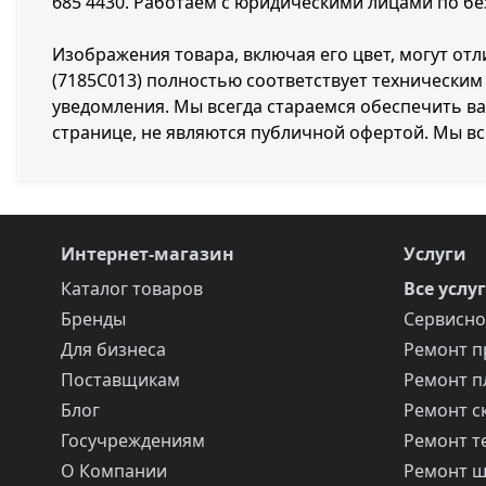
685 4430
. Работаем с юридическими лицами по без
Изображения товара, включая его цвет, могут отл
(7185C013) полностью соответствует технически
уведомления. Мы всегда стараемся обеспечить в
странице, не являются публичной офертой. Мы вс
Интернет-магазин
Услуги
Каталог товаров
Все услу
Бренды
Сервисно
Для бизнеса
Ремонт п
Поставщикам
Ремонт п
Блог
Ремонт с
Госучреждениям
Ремонт т
О Компании
Ремонт 