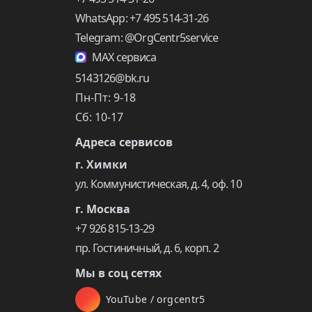
WhatsApp: +7 495 514-31-26
Telegram: @OrgCentr5service
MAX сервиса
5143126@bk.ru
Пн-Пт: 9-18
Сб: 10-17
Адреса сервисов
г. Химки
ул. Коммунистическая, д. 4, оф. 10
г. Москва
+7 926 815-13-29
пр. Гостиничный, д. 6, корп. 2
Мы в соц сетях
YouTube / orgcentr5