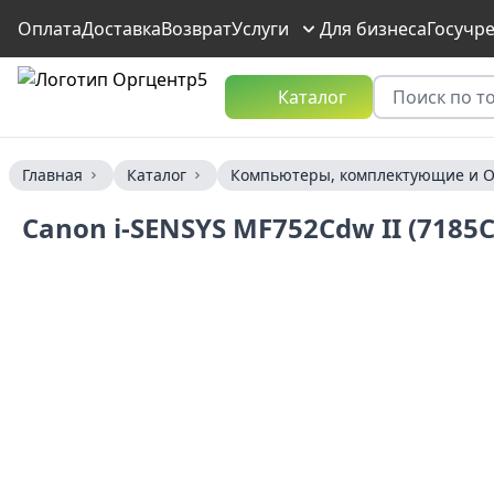
Оплата
Доставка
Возврат
Услуги
Для бизнеса
Госучр
Каталог
Главная
Каталог
Компьютеры, комплектующие и О
Canon i-SENSYS MF752Cdw II (7185C