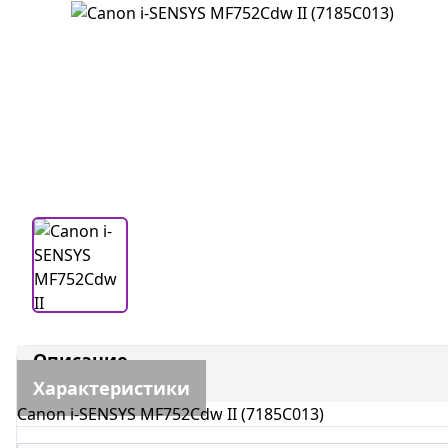
Описание
Характеристики
Canon i-SENSYS MF752Cdw II (7185C013)