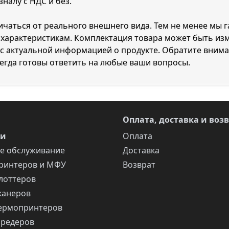
налу с НДС и без.
ичаться от реального внешнего вида. Тем не менее мы г
м характеристикам. Комплектация товара может быть и
ас актуальной информацией о продукте. Обратите внима
егда готовы ответить на любые ваши вопросы.
Оплата, доставка и воз
ги
Оплата
е обслуживание
Доставка
ринтеров и МФУ
Возврат
лоттеров
канеров
ермопринтеров
шредеров