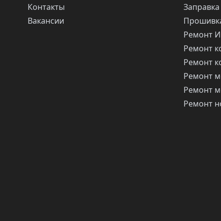
Контакты
Заправка
Вакансии
Прошивка
Ремонт 
Ремонт 
Ремонт 
Ремонт м
Ремонт м
Ремонт н