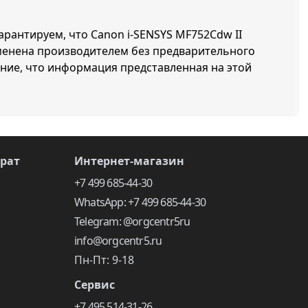
арантируем, что Canon i-SENSYS MF752Cdw II
зменена производителем без предварительного
ние, что информация представленная на этой
врат
Интернет-магазин
+7 499 685-44-30
WhatsApp: +7 499 685-44-30
Telegram: @orgcentr5ru
info@orgcentr5.ru
Пн-Пт: 9-18
Сервис
+7 495 514-31-26