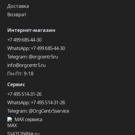
Доставка
Возврат
Интернет-магазин
+7 499 685-44-30
WhatsApp: +7 499 685-44-30
Telegram: @orgcentr5ru
info@orgcentr5.ru
Пн-Пт: 9-18
Сервис
+7 495 514-31-26
WhatsApp: +7 495 514-31-26
Telegram: @OrgCentr5service
MAX сервиса
5143126@bk.ru