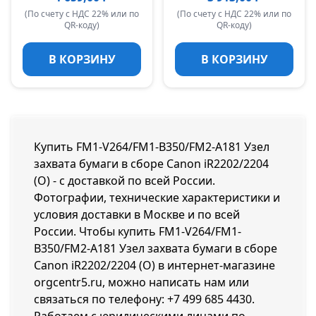
(По счету с НДС 22% или по
(По счету с НДС 22% или по
QR-коду)
QR-коду)
В КОРЗИНУ
В КОРЗИНУ
Купить FM1-V264/FM1-B350/FM2-A181 Узел
захвата бумаги в сборе Canon iR2202/2204
(O) - с доставкой по всей России.
Фотографии, технические характеристики и
условия доставки в Москве и по всей
России. Чтобы купить FM1-V264/FM1-
B350/FM2-A181 Узел захвата бумаги в сборе
Canon iR2202/2204 (O) в интернет-магазине
orgcentr5.ru, можно написать нам или
связаться по телефону:
+7 499 685 4430
.