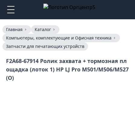
Главная
Каталог
Компьютеры, комплектующие и Офисная техника
Запчасти для печатающих устройств
F2A68-67914 Ролик захвата + тормозная пл
ощадка (лоток 1) HP LJ Pro M501/M506/M527
(O)