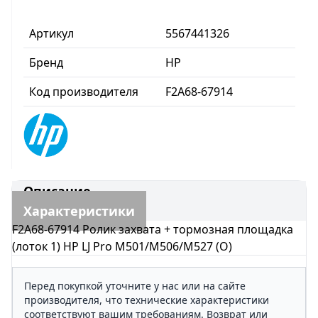
Артикул
5567441326
Бренд
HP
Код производителя
F2A68-67914
Описание
Характеристики
F2A68-67914 Ролик захвата + тормозная площадка
(лоток 1) HP LJ Pro M501/M506/M527 (O)
Перед покупкой уточните у нас или на сайте
производителя, что технические характеристики
соответствуют вашим требованиям. Возврат или