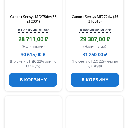
Canon i-Sensys MF275dw (56
Canon i-Sensys MF272dw (56
21C001)
21C013)
В наличии много
В наличии много
28 711,00 ₽
29 307,00 ₽
(Наличными)
(Наличными)
30 615,00 ₽
31 250,00 ₽
(По счету с НДС 22% или по
(По счету с НДС 22% или по
QR-коду)
QR-коду)
В КОРЗИНУ
В КОРЗИНУ