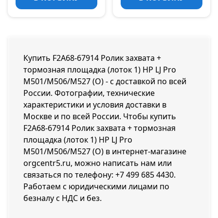
Купить F2A68-67914 Ролик захвата +
тормозная площадка (лоток 1) HP LJ Pro
M501/M506/M527 (O) - с доставкой по всей
России. Фотографии, технические
характеристики и условия доставки в
Москве и по всей России. Чтобы купить
F2A68-67914 Ролик захвата + тормозная
площадка (лоток 1) HP LJ Pro
M501/M506/M527 (O) в интернет-магазине
orgcentr5.ru, можно написать нам или
связаться по телефону:
+7 499 685 4430
.
Работаем с юридическими лицами по
безналу с НДС и без.