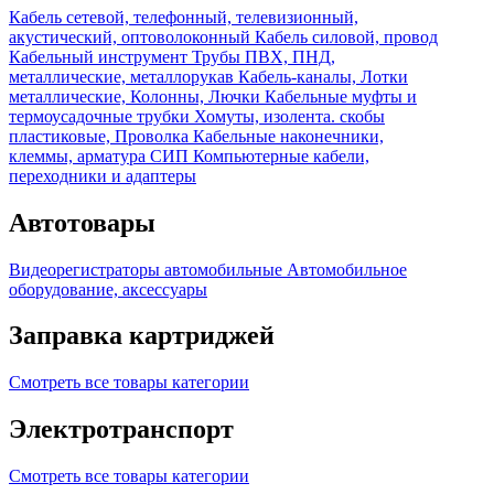
Кабель сетевой, телефонный, телевизионный,
акустический, оптоволоконный
Кабель силовой, провод
Кабельный инструмент
Трубы ПВХ, ПНД,
металлические, металлорукав
Кабель-каналы, Лотки
металлические, Колонны, Лючки
Кабельные муфты и
термоусадочные трубки
Хомуты, изолента. скобы
пластиковые, Проволка
Кабельные наконечники,
клеммы, арматура СИП
Компьютерные кабели,
переходники и адаптеры
Автотовары
Видеорегистраторы автомобильные
Автомобильное
оборудование, аксессуары
Заправка картриджей
Смотреть все товары категории
Электротранспорт
Смотреть все товары категории