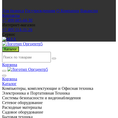
Для бизнеса
Госучреждениям
О Компании
Вакансии
Контакты
+7 499 685-44-30
Интернет-магазин
+7 495 514-31-26
Сервис
Каталог
Корзина
Корзина
Каталог
Компьютеры, комплектующие и Офисная техника
Электроника и Портативная Техника
Системы безопасности и видеонаблюдения
Сетевое оборудование
Расходные материалы
Садовое оборудование
Бытовая техника