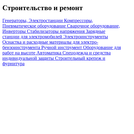
Строительство и ремонт
Генераторы, Электростанции
Компрессоры,
Пневматическое оборудование
Сварочное оборудование,
Инверторы
Стабилизаторы напряжения
Зарядные
станции для электромобилей
Электроинструменты
Оснастка и расходные материалы для электро-
бензоинструмента
Ручной инструмент
Оборудование для
работ на высоте
Автоматика
Спецодежда и средства
индивидуальной защиты
Строительный крепеж и
фурнитура