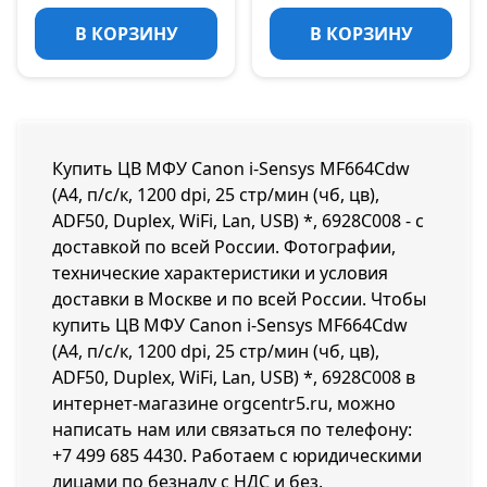
В КОРЗИНУ
В КОРЗИНУ
Купить ЦВ МФУ Canon i-Sensys MF664Сdw
(А4, п/с/к, 1200 dpi, 25 стр/мин (чб, цв),
ADF50, Duplex, WiFi, Lan, USB) *, 6928C008 - с
доставкой по всей России. Фотографии,
технические характеристики и условия
доставки в Москве и по всей России. Чтобы
купить ЦВ МФУ Canon i-Sensys MF664Сdw
(А4, п/с/к, 1200 dpi, 25 стр/мин (чб, цв),
ADF50, Duplex, WiFi, Lan, USB) *, 6928C008 в
интернет-магазине orgcentr5.ru, можно
написать нам или связаться по телефону:
+7 499 685 4430
. Работаем с юридическими
лицами по безналу с НДС и без.