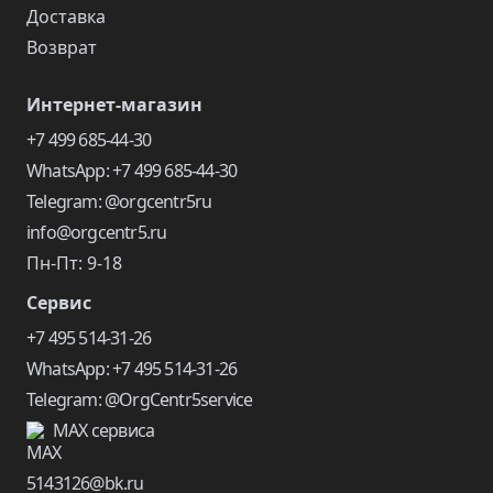
Доставка
Возврат
Интернет-магазин
+7 499 685-44-30
WhatsApp: +7 499 685-44-30
Telegram: @orgcentr5ru
info@orgcentr5.ru
Пн-Пт: 9-18
Сервис
+7 495 514-31-26
WhatsApp: +7 495 514-31-26
Telegram: @OrgCentr5service
MAX сервиса
5143126@bk.ru