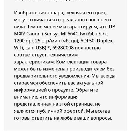
Изображения товара, включая его цвет,
могут отличаться от реального внешнего
вида. Тем не менее мы гарантируем, что ЦВ
МФУ Canon i-Sensys MF664Сdw (А4, п/с/к,
1200 dpi, 25 стр/мин (чб, цв), ADF50, Duplex,
WiFi, Lan, USB) *, 6928C008 полностью
соответствует техническим
характеристикам. Комплектация товара
может быть изменена производителем без
предварительного уведомления. Мы всегда
стараемся обеспечить вас актуальной
информацией о продукте. Обратите
внимание, что информация
представленная на этой странице, не
являются публичной офертой. Мы всегда
готовы ответить на любые ваши вопросы.