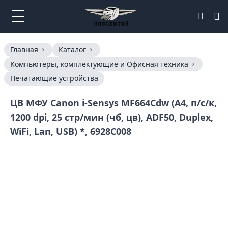
Главная
Каталог
Компьютеры, комплектующие и Офисная техника
Печатающие устройства
ЦВ МФУ Canon i-Sensys MF664Сdw (А4, п/с/к,
1200 dpi, 25 стр/мин (чб, цв), ADF50, Duplex,
WiFi, Lan, USB) *, 6928C008