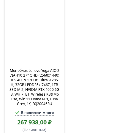
Моноблок Lenovo Yoga AIO 2
7IAH10 27" QHD (2560x1440)
IPS 400N 120Hz, Ultra 9 285
H, 32GB LPDDR5x-7467, 1TB
SSD M.2, NVIDIA RTX 4050 6G
B, WiFi7, BT, Wireless KB&Mo
use, Win 11 Home Rus, Luna
Grey, 1Y, F0J20046RU
В наличии много
267 938,00 ₽
(Наличными)