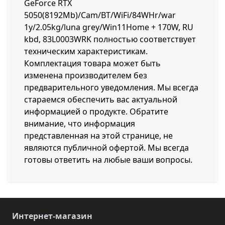
GeForce RTX
5050(8192Mb)/Cam/BT/WiFi/84WHr/war
1y/2.05kg/luna grey/Win11Home + 170W, RU
kbd, 83L0003WRK полностью соответствует
техническим характеристикам.
Комплектация товара может быть
изменена производителем без
предварительного уведомления. Мы всегда
стараемся обеспечить вас актуальной
информацией о продукте. Обратите
внимание, что информация
представленная на этой странице, не
являются публичной офертой. Мы всегда
готовы ответить на любые ваши вопросы.
Интернет-магазин