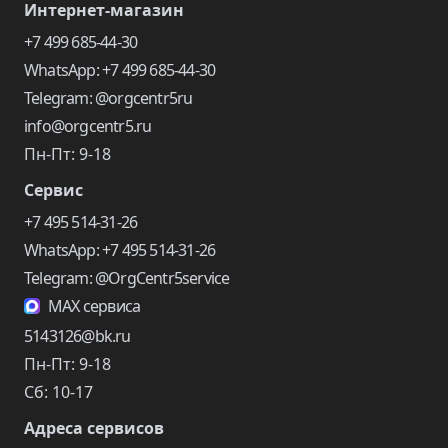
Интернет-магазин
+7 499 685-44-30
WhatsApp: +7 499 685-44-30
Telegram: @orgcentr5ru
info@orgcentr5.ru
Пн-Пт: 9-18
Сервис
+7 495 514-31-26
WhatsApp: +7 495 514-31-26
Telegram: @OrgCentr5service
MAX сервиса
5143126@bk.ru
Пн-Пт: 9-18
Сб: 10-17
Адреса сервисов