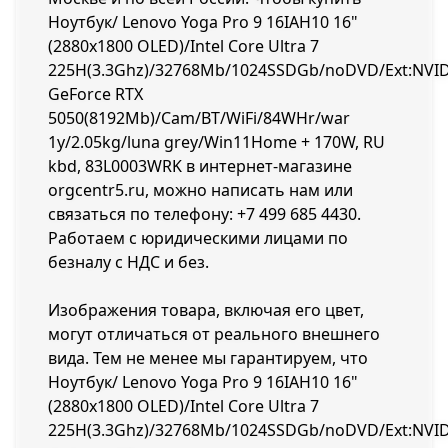
Ноутбук/ Lenovo Yoga Pro 9 16IAH10 16"
(2880x1800 OLED)/Intel Core Ultra 7
225H(3.3Ghz)/32768Mb/1024SSDGb/noDVD/Ext:NVI
GeForce RTX
5050(8192Mb)/Cam/BT/WiFi/84WHr/war
1y/2.05kg/luna grey/Win11Home + 170W, RU
kbd, 83L0003WRK в интернет-магазине
orgcentr5.ru, можно написать нам или
связаться по телефону:
+7 499 685 4430
.
Работаем с юридическими лицами по
безналу с НДС и без.
Изображения товара, включая его цвет,
могут отличаться от реального внешнего
вида. Тем не менее мы гарантируем, что
Ноутбук/ Lenovo Yoga Pro 9 16IAH10 16"
(2880x1800 OLED)/Intel Core Ultra 7
225H(3.3Ghz)/32768Mb/1024SSDGb/noDVD/Ext:NVI