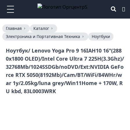
Главная
Каталог
Электроника и Портативная Техника
Ноутбуки
Ноутбук/ Lenovo Yoga Pro 9 16IAH10 16"(288
0x1800 OLED)/Intel Core Ultra 7 225H(3.3Ghz)/
32768Mb/1024SSDGb/noDVD/Ext:NVIDIA GeFo
rce RTX 5050(8192Mb)/Cam/BT/WiFi/84WHr/w
ar 1y/2.05kg/luna grey/Win11Home + 170W, R
U kbd, 83L0003WRK