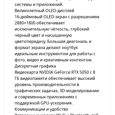
системы и приложений.
Великолепный OLED-дисплей
16-дюймовый OLED-экран с разрешением
2880×1800 обеспечивает
исключительную чёткость, глубокий
чёрный цвет и насыщенную
цветопередачу. Большая диагональ и
формат экрана делают ноутбук
идеальным инструментом для работы с
фото, видео и креативным контентом.
Дискретная графика
Видеокарта NVIDIA GeForce RTX 5050 с 8
ГБ видеопамяти обеспечивает высокий
уровень производительности в
графических задачах, 3D-моделировании
и современных приложениях с
поддержкой GPU-ускорения.
Коммуникации и удобство