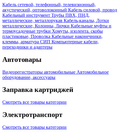
Кабель сетевой, телефонный, телевизионный,
акустический, оптоволоконный
Кабель силовой, провод
Кабельный инструмент
Трубы ПВХ, ПНД,
металлические, металлорукав
Кабель-каналы, Лотки
металлические, Колонны, Лючки
Кабельные муфты и
термоусадочные трубки
Хомуты, изолента. скобы
пластиковые, Проволка
Кабельные наконечники,
клеммы, арматура СИП
Компьютерные кабели,
переходники и адаптеры
Автотовары
Видеорегистраторы автомобильные
Автомобильное
оборудование, аксессуары
Заправка картриджей
Смотреть все товары категории
Электротранспорт
Смотреть все товары категории