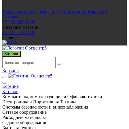
Для бизнеса
Госучреждениям
О Компании
Вакансии
Контакты
+7 499 685-44-30
Интернет-магазин
+7 495 514-31-26
Сервис
Каталог
Корзина
Корзина
Каталог
Компьютеры, комплектующие и Офисная техника
Электроника и Портативная Техника
Системы безопасности и видеонаблюдения
Сетевое оборудование
Расходные материалы
Садовое оборудование
Бытовая техника