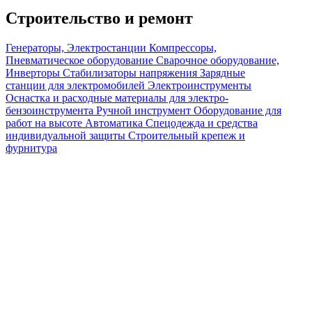
Строительство и ремонт
Генераторы, Электростанции
Компрессоры,
Пневматическое оборудование
Сварочное оборудование,
Инверторы
Стабилизаторы напряжения
Зарядные
станции для электромобилей
Электроинструменты
Оснастка и расходные материалы для электро-
бензоинструмента
Ручной инструмент
Оборудование для
работ на высоте
Автоматика
Спецодежда и средства
индивидуальной защиты
Строительный крепеж и
фурнитура