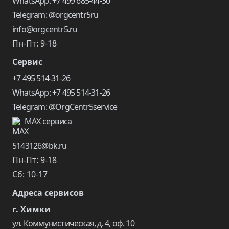
WhatsApp: +7 499 685-44-30
Telegram: @orgcentr5ru
info@orgcentr5.ru
Пн-Пт: 9-18
Сервис
+7 495 514-31-26
WhatsApp: +7 495 514-31-26
Telegram: @OrgCentr5service
MAX сервиса
5143126@bk.ru
Пн-Пт: 9-18
Сб: 10-17
Адреса сервисов
г. Химки
ул. Коммунистическая, д. 4, оф. 10