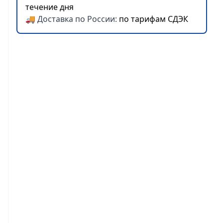
течение дня
🚚 Доставка по России:
по тарифам СДЭК
Согласен на
обработку
персональных данных
ЗАКАЗАТЬ