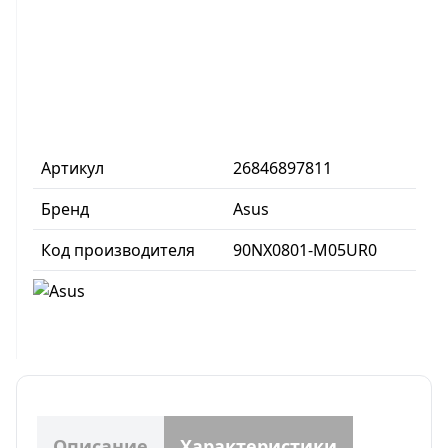
Артикул
26846897811
Бренд
Asus
Код производителя
90NX0801-M05UR0
Описание
Характеристики