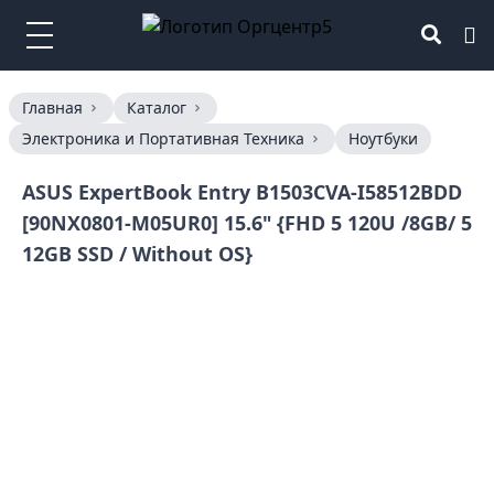
Главная
Каталог
Электроника и Портативная Техника
Ноутбуки
ASUS ExpertBook Entry B1503CVA-I58512BDD
[90NX0801-M05UR0] 15.6" {FHD 5 120U /8GB/ 5
12GB SSD / Without OS}