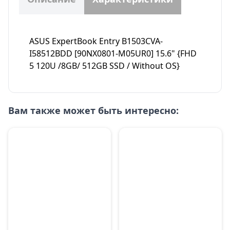
ASUS ExpertBook Entry B1503CVA-
I58512BDD [90NX0801-M05UR0] 15.6" {FHD
5 120U /8GB/ 512GB SSD / Without OS}
Вам также может быть интересно: