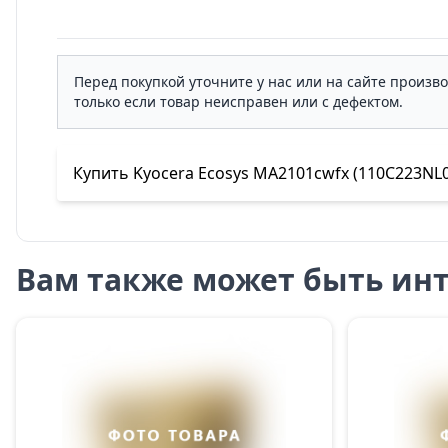
Перед покупкой уточните у нас или на сайте произв
только если товар неисправен или с дефектом.
Купить Kyocera Ecosys MA2101cwfx (110C223NL0)
Вам также может быть инт