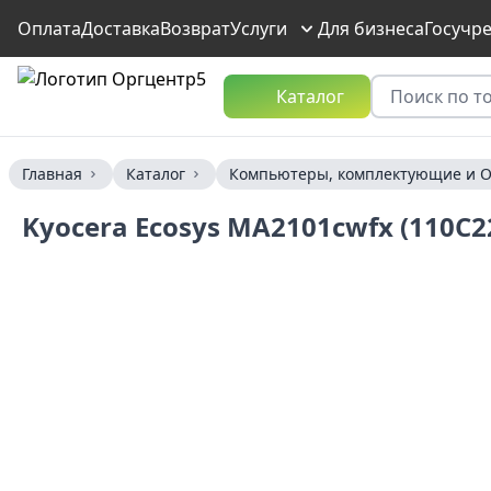
Оплата
Доставка
Возврат
Услуги
Для бизнеса
Госучр
Каталог
Главная
Каталог
Компьютеры, комплектующие и О
Kyocera Ecosys MA2101cwfx (110C