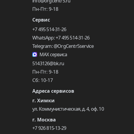
info@orgcentr5.ru
Пн-Пт: 9-18
Сервис
+7 495 514-31-26
WhatsApp: +7 495 514-31-26
Telegram: @OrgCentr5service
MAX сервиса
5143126@bk.ru
Пн-Пт: 9-18
Сб: 10-17
Адреса сервисов
г. Химки
ул. Коммунистическая, д. 4, оф. 10
г. Москва
+7 926 815-13-29