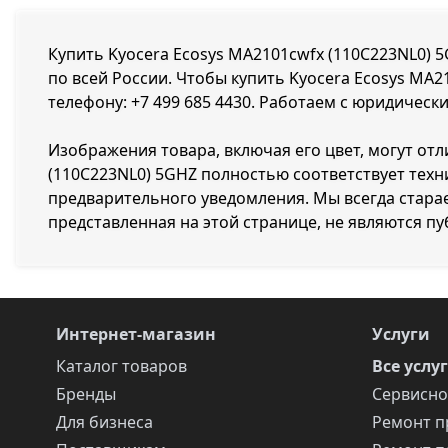
Купить Kyocera Ecosys MA2101cwfx (110C223NL0) 5
по всей России. Чтобы купить Kyocera Ecosys MA2
телефону:
+7 499 685 4430
. Работаем с юридически
Изображения товара, включая его цвет, могут отл
(110C223NL0) 5GHZ полностью соответствует тех
предварительного уведомления. Мы всегда стара
представленная на этой странице, не являются п
Интернет-магазин
Услуги
Каталог товаров
Все услу
Бренды
Сервисно
Для бизнеса
Ремонт п