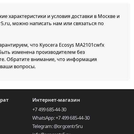
кие характеристики и условия доставки в Москве и
r5.ru, можно написать нам или связаться по
гарантируем, что Kyocera Ecosys MA2101cwfx
 быть изменена производителем без
те. Обратите внимание, что информация
 ваши вопросы.
врат
Интернет-магазин
+7 499 685-44-30
WhatsApp: +7 499 685-44-30
Telegram: @orgcentr5ru