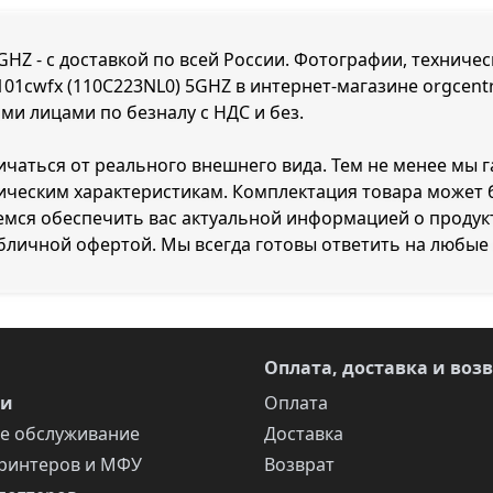
GHZ - с доставкой по всей России. Фотографии, техничес
101cwfx (110C223NL0) 5GHZ в интернет-магазине orgcent
ми лицами по безналу с НДС и без.
ичаться от реального внешнего вида. Тем не менее мы 
ническим характеристикам. Комплектация товара может
емся обеспечить вас актуальной информацией о продук
убличной офертой. Мы всегда готовы ответить на любые
Оплата, доставка и воз
ги
Оплата
е обслуживание
Доставка
ринтеров и МФУ
Возврат