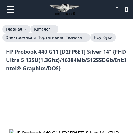
Главная
Каталог
Электроника и Портативная Техника
Ноутбуки
HP Probook 440 G11 [D2FP6ET] Silver 14" {FHD
Ultra 5 125U(1.3Ghz)/16384Mb/512SSDGb/Int:I
ntel® Graphics/DOS}