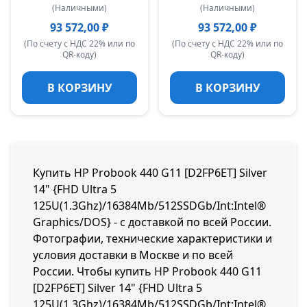
(Наличными)
(Наличными)
93 572,00 ₽
93 572,00 ₽
(По счету с НДС 22% или по
(По счету с НДС 22% или по
QR-коду)
QR-коду)
В КОРЗИНУ
В КОРЗИНУ
Купить HP Probook 440 G11 [D2FP6ET] Silver
14" {FHD Ultra 5
125U(1.3Ghz)/16384Mb/512SSDGb/Int:Intel®
Graphics/DOS} - с доставкой по всей России.
Фотографии, технические характеристики и
условия доставки в Москве и по всей
России. Чтобы купить HP Probook 440 G11
[D2FP6ET] Silver 14" {FHD Ultra 5
125U(1.3Ghz)/16384Mb/512SSDGb/Int:Intel®