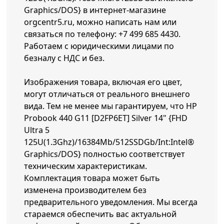
Graphics/DOS} в интернет-магазине
orgcentr5.ru, можно написать нам или
связаться по телефону:
+7 499 685 4430
.
Работаем с юридическими лицами по
безналу с НДС и без.
Изображения товара, включая его цвет,
могут отличаться от реального внешнего
вида. Тем не менее мы гарантируем, что HP
Probook 440 G11 [D2FP6ET] Silver 14" {FHD
Ultra 5
125U(1.3Ghz)/16384Mb/512SSDGb/Int:Intel®
Graphics/DOS} полностью соответствует
техническим характеристикам.
Комплектация товара может быть
изменена производителем без
предварительного уведомления. Мы всегда
стараемся обеспечить вас актуальной