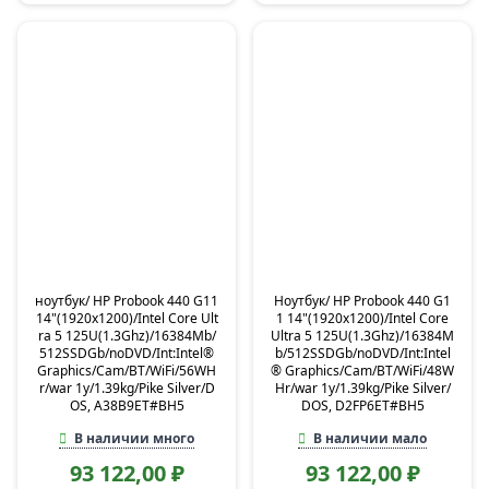
ноутбук/ HP Probook 440 G11
Ноутбук/ HP Probook 440 G1
14"(1920x1200)/Intel Core Ult
1 14"(1920x1200)/Intel Core
ra 5 125U(1.3Ghz)/16384Mb/
Ultra 5 125U(1.3Ghz)/16384M
512SSDGb/noDVD/Int:Intel®
b/512SSDGb/noDVD/Int:Intel
Graphics/Cam/BT/WiFi/56WH
® Graphics/Cam/BT/WiFi/48W
r/war 1y/1.39kg/Pike Silver/D
Hr/war 1y/1.39kg/Pike Silver/
OS, A38B9ET#BH5
DOS, D2FP6ET#BH5
В наличии много
В наличии мало
93 122,00 ₽
93 122,00 ₽