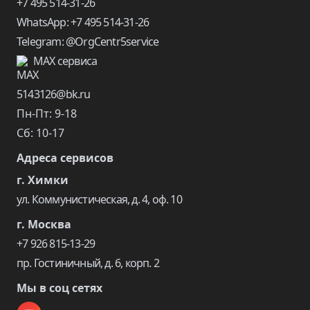
+7 495 514-31-26
WhatsApp: +7 495 514-31-26
Telegram: @OrgCentr5service
MAX сервиса
5143126@bk.ru
Пн-Пт: 9-18
Сб: 10-17
Адреса сервисов
г. Химки
ул. Коммунистическая, д. 4, оф. 10
г. Москва
+7 926 815-13-29
пр. Гостиничный, д. 6, корп. 2
Мы в соц сетях