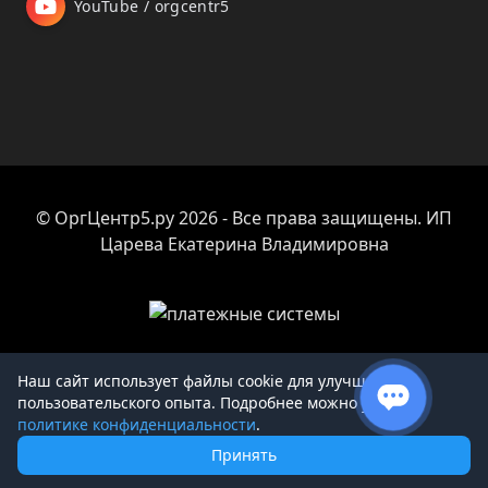
YouTube / orgcentr5
© ОргЦентр5.ру 2026 - Все права защищены. ИП
Царева Екатерина Владимировна
Наш сайт использует файлы cookie для улучшения
пользовательского опыта. Подробнее можно узнать в
Товар добавлен в корзину
политике конфиденциальности
.
Принять
Продолжить покупки
Перейти к оформлению