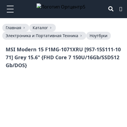
Главная
Каталог
Электроника и Портативная Техника
Ноутбуки
MSI Modern 15 F1MG-1071XRU [9S7-15S111-10
71] Grey 15.6" {FHD Core 7 150U/16Gb/SSD512
Gb/DOS}