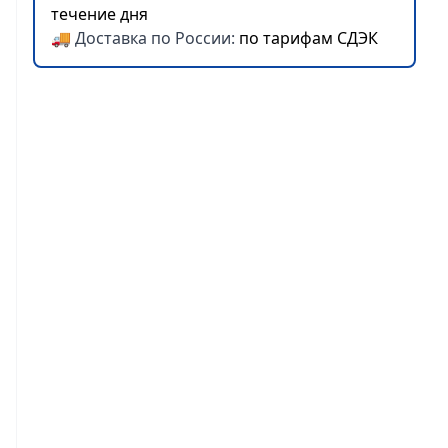
течение дня
🚚 Доставка по России:
по тарифам СДЭК
Согласен на
обработку
персональных данных
ЗАКАЗАТЬ