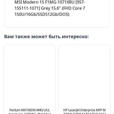
MSI Modern 15 F1MG-1071XRU [9S7-
15S111-1071] Grey 15.6" {FHD Core 7
150U/16Gb/SSD512Gb/DOS}
Вам также может быть интересно:
Pantum M9106DN МФУ (A3,
HP LaserJet Enterprise MFP M