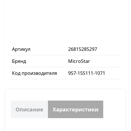
Артикул
26815285297
Бренд
MicroStar
Код производителя
9S7-15S111-1071
Описание
Характеристики