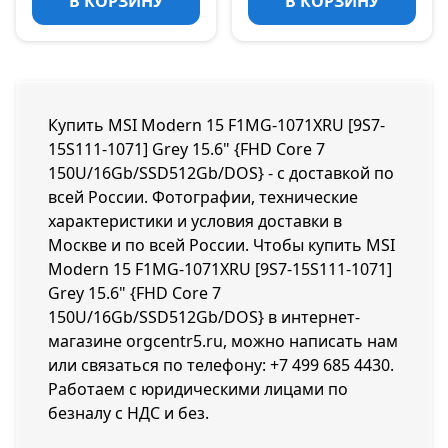
В КОРЗИНУ
В КОРЗИНУ
Купить MSI Modern 15 F1MG-1071XRU [9S7-
15S111-1071] Grey 15.6" {FHD Core 7
150U/16Gb/SSD512Gb/DOS} - с доставкой по
всей России. Фотографии, технические
характеристики и условия доставки в
Москве и по всей России. Чтобы купить MSI
Modern 15 F1MG-1071XRU [9S7-15S111-1071]
Grey 15.6" {FHD Core 7
150U/16Gb/SSD512Gb/DOS} в интернет-
магазине orgcentr5.ru, можно написать нам
или связаться по телефону:
+7 499 685 4430
.
Работаем с юридическими лицами по
безналу с НДС и без.