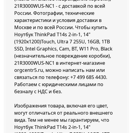
21R3000WUS-NC1 - с доставкой по всей
России. Фотографии, технические
характеристики и условия доставки в
Москве и по всей России. Чтобы купить
Ноутбук ThinkPad T14s 2-in-1, 14"
(1920x1200)Touch, Ultra 7 255U, 16GB, 1TB
SSD, Intel Graphics, Cam, BT, W11 Pro, Black
(незначительное повреждение коробки),
21R3000WUS-NC1 в интернет-магазине
orgcentr5.ru, можно написать нам или
связаться по телефону:
+7 499 685 4430
.
Работаем с юридическими лицами по
безналу с НДС и без.
Изображения товара, включая его цвет,
могут отличаться от реального внешнего
вида. Тем не менее мы гарантируем, что
Ноутбук ThinkPad T14s 2-in-1, 14"