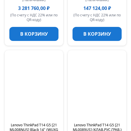
3 281 760,00 ₽
147 124,00 ₽
(По счету с НДС 22% или по
(По счету с НДС 22% или по
QR-коду)
QR-коду)
В КОРЗИНУ
В КОРЗИНУ
Lenovo ThinkPad T14 G5 [21
Lenovo ThinkPad T14 G5 [21
ML008NUS] Black 14" {WUXG
ML0089US] (КЛАВ.РУС.ГРАВ.)