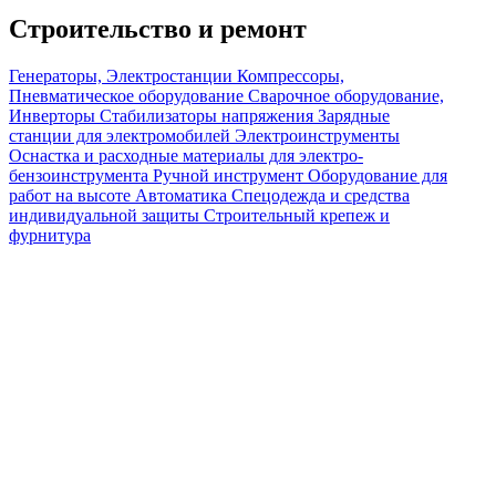
Строительство и ремонт
Генераторы, Электростанции
Компрессоры,
Пневматическое оборудование
Сварочное оборудование,
Инверторы
Стабилизаторы напряжения
Зарядные
станции для электромобилей
Электроинструменты
Оснастка и расходные материалы для электро-
бензоинструмента
Ручной инструмент
Оборудование для
работ на высоте
Автоматика
Спецодежда и средства
индивидуальной защиты
Строительный крепеж и
фурнитура