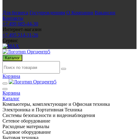
Для бизнеса
Госучреждениям
О Компании
Вакансии
Контакты
+7 499 685-44-30
Интернет-магазин
+7 495 514-31-26
Сервис
Каталог
Корзина
Корзина
Каталог
Компьютеры, комплектующие и Офисная техника
Электроника и Портативная Техника
Системы безопасности и видеонаблюдения
Сетевое оборудование
Расходные материалы
Садовое оборудование
Бытовая техника