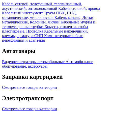
Кабель сетевой, телефонный, телевизионный,
акустический, оптоволоконный
Кабель силовой, провод
Кабельный инструмент
Трубы ПВХ, ПНД,
металлические, металлорукав
Кабель-каналы, Лотки
металлические, Колонны, Лючки
Кабельные муфты и
термоусадочные трубки
Хомуты, изолента. скобы
пластиковые, Проволка
Кабельные наконечники,
клеммы, арматура СИП
Компьютерные кабели,
переходники и адаптеры
Автотовары
Видеорегистраторы автомобильные
Автомобильное
оборудование, аксессуары
Заправка картриджей
Смотреть все товары категории
Электротранспорт
Смотреть все товары категории