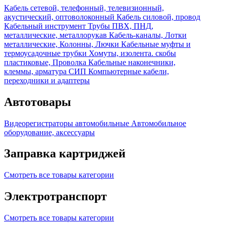
Кабель сетевой, телефонный, телевизионный,
акустический, оптоволоконный
Кабель силовой, провод
Кабельный инструмент
Трубы ПВХ, ПНД,
металлические, металлорукав
Кабель-каналы, Лотки
металлические, Колонны, Лючки
Кабельные муфты и
термоусадочные трубки
Хомуты, изолента. скобы
пластиковые, Проволка
Кабельные наконечники,
клеммы, арматура СИП
Компьютерные кабели,
переходники и адаптеры
Автотовары
Видеорегистраторы автомобильные
Автомобильное
оборудование, аксессуары
Заправка картриджей
Смотреть все товары категории
Электротранспорт
Смотреть все товары категории