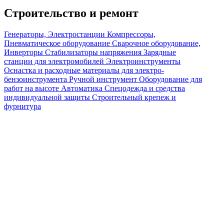
Строительство и ремонт
Генераторы, Электростанции
Компрессоры,
Пневматическое оборудование
Сварочное оборудование,
Инверторы
Стабилизаторы напряжения
Зарядные
станции для электромобилей
Электроинструменты
Оснастка и расходные материалы для электро-
бензоинструмента
Ручной инструмент
Оборудование для
работ на высоте
Автоматика
Спецодежда и средства
индивидуальной защиты
Строительный крепеж и
фурнитура