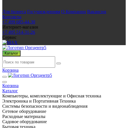
Для бизнеса
Госучреждениям
О Компании
Вакансии
Контакты
+7 499 685-44-30
Интернет-магазин
+7 495 514-31-26
Сервис
Каталог
Корзина
Корзина
Каталог
Компьютеры, комплектующие и Офисная техника
Электроника и Портативная Техника
Системы безопасности и видеонаблюдения
Сетевое оборудование
Расходные материалы
Садовое оборудование
Бытовая техника