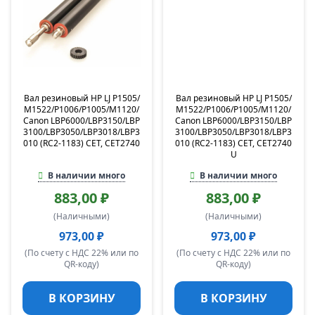
Вал резиновый HP LJ P1505/
Вал резиновый HP LJ P1505/
M1522/P1006/P1005/M1120/
M1522/P1006/P1005/M1120/
Canon LBP6000/LBP3150/LBP
Canon LBP6000/LBP3150/LBP
3100/LBP3050/LBP3018/LBP3
3100/LBP3050/LBP3018/LBP3
010 (RC2-1183) CET, CET2740
010 (RC2-1183) CET, CET2740
U
В наличии много
В наличии много
883,00 ₽
883,00 ₽
(Наличными)
(Наличными)
973,00 ₽
973,00 ₽
(По счету с НДС 22% или по
(По счету с НДС 22% или по
QR-коду)
QR-коду)
В КОРЗИНУ
В КОРЗИНУ