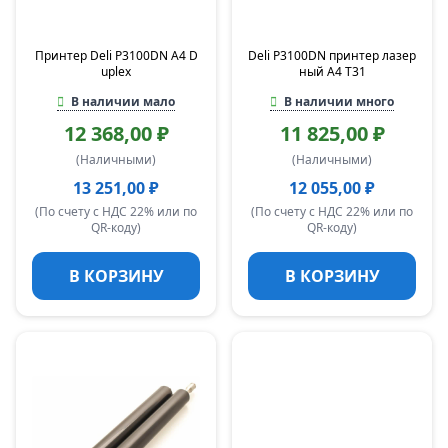
Принтер Deli P3100DN A4 D
Deli P3100DN принтер лазер
uplex
ный A4 T31
В наличии мало
В наличии много
12 368,00 ₽
11 825,00 ₽
(Наличными)
(Наличными)
13 251,00 ₽
12 055,00 ₽
(По счету с НДС 22% или по
(По счету с НДС 22% или по
QR-коду)
QR-коду)
В КОРЗИНУ
В КОРЗИНУ