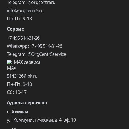
Telegram: @orgcentr5ru
info@orgcentr5.ru
Пн-Пт: 9-18
Сервис
+7 495 514-31-26
WhatsApp: +7 495 514-31-26
Telegram: @OrgCentr5service
MAX сервиса
5143126@bk.ru
Пн-Пт: 9-18
Сб: 10-17
Адреса сервисов
г. Химки
ул. Коммунистическая, д. 4, оф. 10