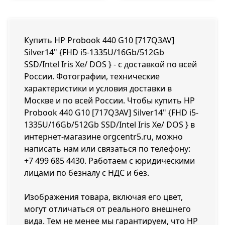
Купить HP Probook 440 G10 [717Q3AV]
Silver14" {FHD i5-1335U/16Gb/512Gb
SSD/Intel Iris Xe/ DOS } - с доставкой по всей
России. Фотографии, технические
характеристики и условия доставки в
Москве и по всей России. Чтобы купить HP
Probook 440 G10 [717Q3AV] Silver14" {FHD i5-
1335U/16Gb/512Gb SSD/Intel Iris Xe/ DOS } в
интернет-магазине orgcentr5.ru, можно
написать нам или связаться по телефону:
+7 499 685 4430
. Работаем с юридическими
лицами по безналу с НДС и без.
Изображения товара, включая его цвет,
могут отличаться от реального внешнего
вида. Тем не менее мы гарантируем, что HP