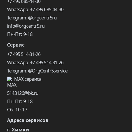
+7 499 685-44-30
WhatsApp: +7 499 685-44-30
Telegram: @orgcentr5ru
info@orgcentr5.ru
Пн-Пт: 9-18
Сервис
+7 495 514-31-26
WhatsApp: +7 495 514-31-26
Telegram: @OrgCentr5service
MAX сервиса
5143126@bk.ru
Пн-Пт: 9-18
Сб: 10-17
Адреса сервисов
г. Химки