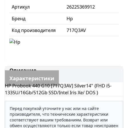
Артикул
26225369912
Бренд
Hp
Код производителя
717Q3AV
Описание
Характеристики
HP Probook 440 G10 [717Q3AV] Silver14" {FHD i5-
1335U/16Gb/512Gb SSD/Intel Iris Xe/ DOS }
Перед покупкой уточните у нас или на сайте
производителя, что технические характеристики
соответствуют вашим требованиям. Возврат или
обмен осуществляются только если товар неисправен