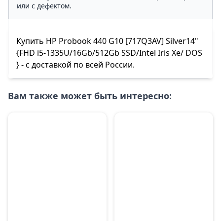
или с дефектом.
Купить HP Probook 440 G10 [717Q3AV] Silver14"
{FHD i5-1335U/16Gb/512Gb SSD/Intel Iris Xe/ DOS
} - с доставкой по всей России.
Вам также может быть интересно: