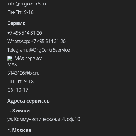
info@orgcentr5.ru
Пн-Пт: 9-18
Сервис
+7 495 514-31-26
WhatsApp: +7 495 514-31-26
Telegram: @OrgCentr5service
MAX сервиса
5143126@bk.ru
Пн-Пт: 9-18
Сб: 10-17
Адреса сервисов
г. Химки
ул. Коммунистическая, д. 4, оф. 10
г. Москва