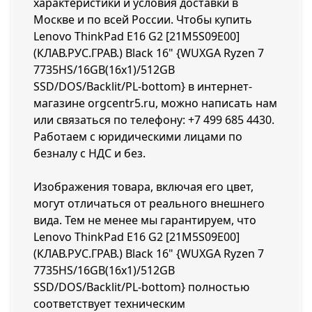
характеристики и условия доставки в
Москве и по всей России. Чтобы купить
Lenovo ThinkPad E16 G2 [21M5S09E00]
(КЛАВ.РУС.ГРАВ.) Black 16" {WUXGA Ryzen 7
7735HS/16GB(16x1)/512GB
SSD/DOS/Backlit/PL-bottom} в интернет-
магазине orgcentr5.ru, можно написать нам
или связаться по телефону:
+7 499 685 4430
.
Работаем с юридическими лицами по
безналу с НДС и без.
Изображения товара, включая его цвет,
могут отличаться от реального внешнего
вида. Тем не менее мы гарантируем, что
Lenovo ThinkPad E16 G2 [21M5S09E00]
(КЛАВ.РУС.ГРАВ.) Black 16" {WUXGA Ryzen 7
7735HS/16GB(16x1)/512GB
SSD/DOS/Backlit/PL-bottom} полностью
соответствует техническим