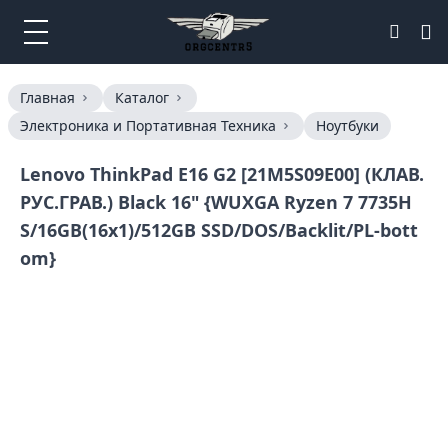
Главная
Каталог
Электроника и Портативная Техника
Ноутбуки
Lenovo ThinkPad E16 G2 [21M5S09E00] (КЛАВ.
РУС.ГРАВ.) Black 16" {WUXGA Ryzen 7 7735H
S/16GB(16x1)/512GB SSD/DOS/Backlit/PL-bott
om}