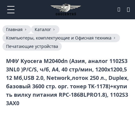
Главная
Каталог
Компьютеры, комплектующие и Офисная техника
Печатающие устройства
МФУ Kyocera M2040dn (Азия, аналог 1102S3
3NL0 )P/C/S, ч/б, A4, 40 стр/мин, 1200x1200,5
12 Мб,USB 2.0, Network,лоток 250 л., Duplex,
базовый 3600 стр. орг. тонер TK-1178)+купи
ть вилку питания RPC-186BLPRO1.8), 1102S3
3AX0