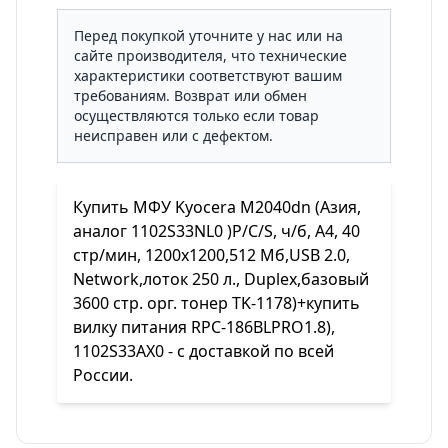
Перед покупкой уточните у нас или на
сайте производителя, что технические
характеристики соответствуют вашим
требованиям. Возврат или обмен
осуществляются только если товар
неисправен или с дефектом.
Купить МФУ Kyocera M2040dn (Азия,
аналог 1102S33NL0 )P/C/S, ч/б, A4, 40
стр/мин, 1200x1200,512 Мб,USB 2.0,
Network,лоток 250 л., Duplex,базовый
3600 стр. орг. тонер TK-1178)+купить
вилку питания RPC-186BLPRO1.8),
1102S33AX0 - с доставкой по всей
России.