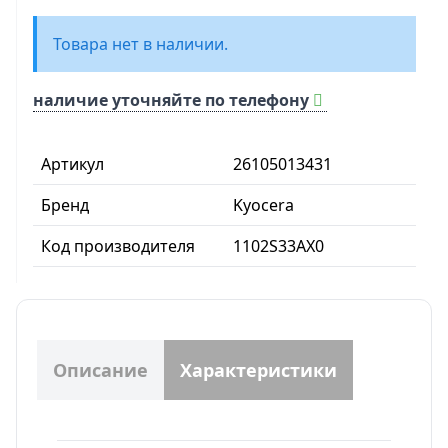
Товара нет в наличии.
наличие уточняйте по телефону
Артикул
26105013431
Бренд
Kyocera
Код производителя
1102S33AX0
Описание
Характеристики