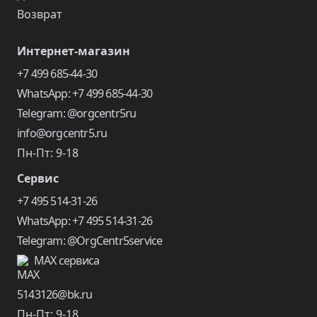
Возврат
Интернет-магазин
+7 499 685-44-30
WhatsApp: +7 499 685-44-30
Telegram: @orgcentr5ru
info@orgcentr5.ru
Пн-Пт: 9-18
Сервис
+7 495 514-31-26
WhatsApp: +7 495 514-31-26
Telegram: @OrgCentr5service
MAX сервиса
5143126@bk.ru
Пн-Пт: 9-18