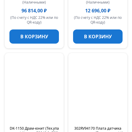
(Наличными)
(Наличными)
96 814,00 ₽
12 696,00 ₽
(По счету с НДС 22% или по
(По счету с НДС 22% или по
QR-коду)
QR-коду)
В КОРЗИНУ
В КОРЗИНУ
DK-1150 Драм-юнит (Тех.упа
302RV94170 Плата датчика