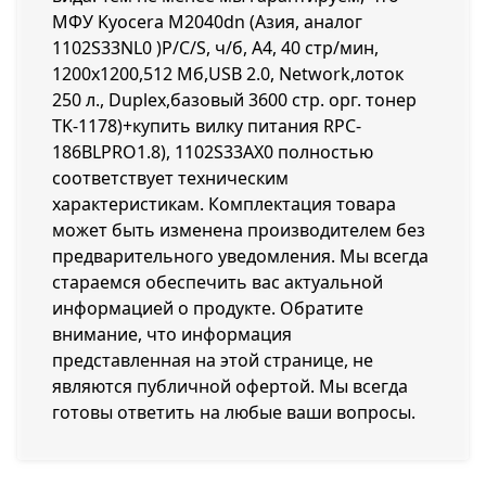
МФУ Kyocera M2040dn (Азия, аналог
1102S33NL0 )P/C/S, ч/б, A4, 40 стр/мин,
1200x1200,512 Мб,USB 2.0, Network,лоток
250 л., Duplex,базовый 3600 стр. орг. тонер
TK-1178)+купить вилку питания RPC-
186BLPRO1.8), 1102S33AX0 полностью
соответствует техническим
характеристикам. Комплектация товара
может быть изменена производителем без
предварительного уведомления. Мы всегда
стараемся обеспечить вас актуальной
информацией о продукте. Обратите
внимание, что информация
представленная на этой странице, не
являются публичной офертой. Мы всегда
готовы ответить на любые ваши вопросы.