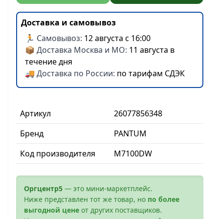
Доставка и самовывоз
🏃 Самовывоз:
12 августа с 16:00
📦 Доставка Москва и МО:
11 августа в
течение дня
🚚 Доставка по России:
по тарифам СДЭК
Артикул
26077856348
Бренд
PANTUM
Код производителя
M7100DW
Оргцентр5
— это мини-маркетплейс.
Ниже представлен тот же товар, но
по более
выгодной цене
от других поставщиков.