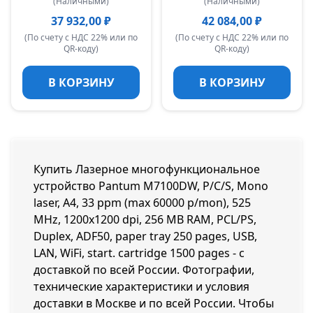
(Наличными)
(Наличными)
37 932,00 ₽
42 084,00 ₽
(По счету с НДС 22% или по
(По счету с НДС 22% или по
QR-коду)
QR-коду)
В КОРЗИНУ
В КОРЗИНУ
Купить Лазерное многофункциональное
устройство Pantum M7100DW, P/C/S, Mono
laser, А4, 33 ppm (max 60000 p/mon), 525
MHz, 1200x1200 dpi, 256 MB RAM, PCL/PS,
Duplex, ADF50, paper tray 250 pages, USB,
LAN, WiFi, start. cartridge 1500 pages - с
доставкой по всей России. Фотографии,
технические характеристики и условия
доставки в Москве и по всей России. Чтобы