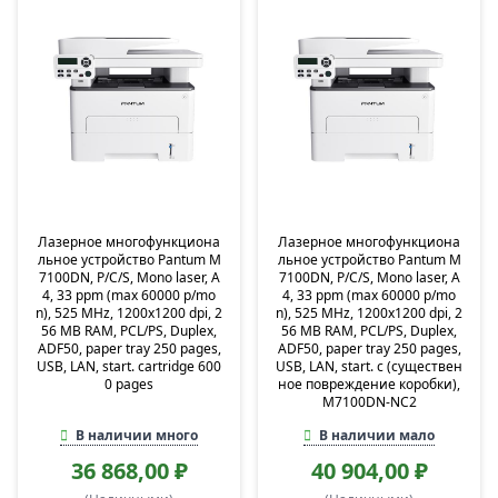
Лазерное многофункциона
Лазерное многофункциона
льное устройство Pantum M
льное устройство Pantum M
7100DN, P/C/S, Mono laser, A
7100DN, P/C/S, Mono laser, A
4, 33 ppm (max 60000 p/mo
4, 33 ppm (max 60000 p/mo
n), 525 MHz, 1200x1200 dpi, 2
n), 525 MHz, 1200x1200 dpi, 2
56 MB RAM, PCL/PS, Duplex,
56 MB RAM, PCL/PS, Duplex,
ADF50, paper tray 250 pages,
ADF50, paper tray 250 pages,
USB, LAN, start. cartridge 600
USB, LAN, start. c (существен
0 pages
ное повреждение коробки),
M7100DN-NC2
В наличии много
В наличии мало
36 868,00 ₽
40 904,00 ₽