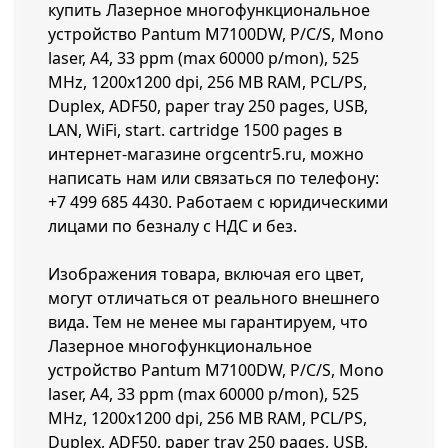
купить Лазерное многофункциональное
устройство Pantum M7100DW, P/C/S, Mono
laser, А4, 33 ppm (max 60000 p/mon), 525
MHz, 1200x1200 dpi, 256 MB RAM, PCL/PS,
Duplex, ADF50, paper tray 250 pages, USB,
LAN, WiFi, start. cartridge 1500 pages в
интернет-магазине orgcentr5.ru, можно
написать нам или связаться по телефону:
+7 499 685 4430
. Работаем с юридическими
лицами по безналу с НДС и без.
Изображения товара, включая его цвет,
могут отличаться от реального внешнего
вида. Тем не менее мы гарантируем, что
Лазерное многофункциональное
устройство Pantum M7100DW, P/C/S, Mono
laser, А4, 33 ppm (max 60000 p/mon), 525
MHz, 1200x1200 dpi, 256 MB RAM, PCL/PS,
Duplex, ADF50, paper tray 250 pages, USB,