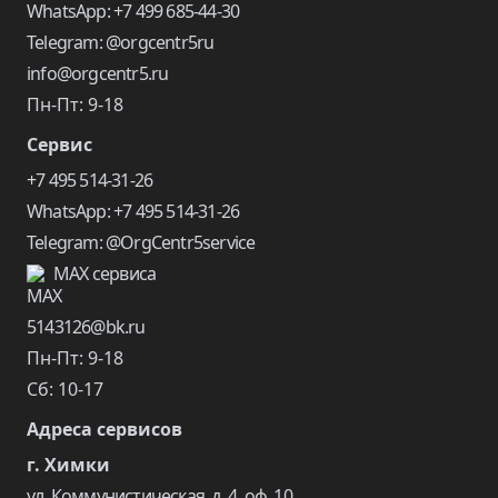
WhatsApp: +7 499 685-44-30
Telegram: @orgcentr5ru
info@orgcentr5.ru
Пн-Пт: 9-18
Сервис
+7 495 514-31-26
WhatsApp: +7 495 514-31-26
Telegram: @OrgCentr5service
MAX сервиса
5143126@bk.ru
Пн-Пт: 9-18
Сб: 10-17
Адреса сервисов
г. Химки
ул. Коммунистическая, д. 4, оф. 10