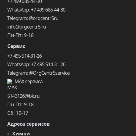
+7 499 685-44-30
WhatsApp: +7 499 685-44-30
Telegram: @orgcentr5ru
info@orgcentr5.ru
Пн-Пт: 9-18
Сервис
+7 495 514-31-26
WhatsApp: +7 495 514-31-26
Telegram: @OrgCentr5service
MAX сервиса
5143126@bk.ru
Пн-Пт: 9-18
Сб: 10-17
Адреса сервисов
г. Химки