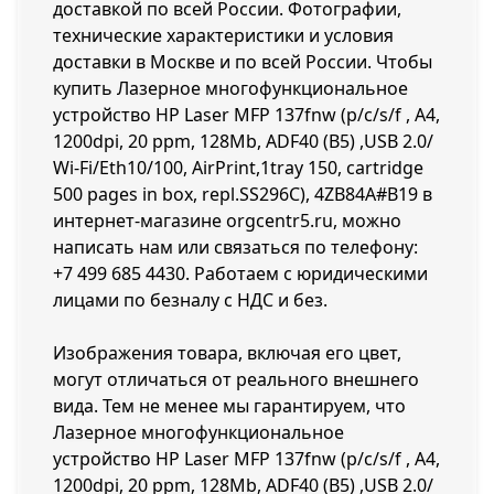
доставкой по всей России. Фотографии,
технические характеристики и условия
доставки в Москве и по всей России. Чтобы
купить Лазерное многофункциональное
устройство HP Laser MFP 137fnw (p/c/s/f , A4,
1200dpi, 20 ppm, 128Mb, ADF40 (B5) ,USB 2.0/
Wi-Fi/Eth10/100, AirPrint,1tray 150, cartridge
500 pages in box, repl.SS296C), 4ZB84A#B19 в
интернет-магазине orgcentr5.ru, можно
написать нам или связаться по телефону:
+7 499 685 4430
. Работаем с юридическими
лицами по безналу с НДС и без.
Изображения товара, включая его цвет,
могут отличаться от реального внешнего
вида. Тем не менее мы гарантируем, что
Лазерное многофункциональное
устройство HP Laser MFP 137fnw (p/c/s/f , A4,
1200dpi, 20 ppm, 128Mb, ADF40 (B5) ,USB 2.0/