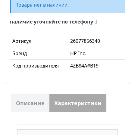
Товара нет в наличии.
наличие уточняйте по телефону
Артикул
26077856340
Бренд
HP Inc.
Код производителя
4ZB84A#B19
Описание
Характеристики