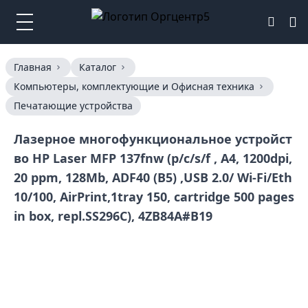
Главная
Каталог
Компьютеры, комплектующие и Офисная техника
Печатающие устройства
Лазерное многофункциональное устройст
во HP Laser MFP 137fnw (p/c/s/f , A4, 1200dpi,
20 ppm, 128Mb, ADF40 (B5) ,USB 2.0/ Wi-Fi/Eth
10/100, AirPrint,1tray 150, cartridge 500 pages
in box, repl.SS296C), 4ZB84A#B19