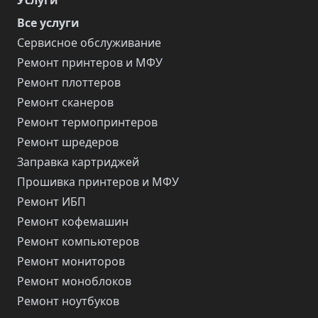
Услуги
Все услуги
Сервисное обслуживание
Ремонт принтеров и МФУ
Ремонт плоттеров
Ремонт сканеров
Ремонт термопринтеров
Ремонт шредеров
Заправка картриджей
Прошивка принтеров и МФУ
Ремонт ИБП
Ремонт кофемашин
Ремонт компьютеров
Ремонт мониторов
Ремонт моноблоков
Ремонт ноутбуков