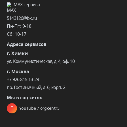
MAX сервиса
5143126@bk.ru
Пн-Пт: 9-18
Сб: 10-17
Адреса сервисов
г. Химки
ул. Коммунистическая, д. 4, оф. 10
г. Москва
+7 926 815-13-29
пр. Гостиничный, д. 6, корп. 2
Мы в соц сетях
YouTube / orgcentr5