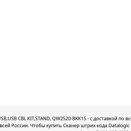
SB,USB CBL KIT,STAND, QW2520-BKK1S - с доставкой по в
 всей России. Чтобы купить Сканер штрих-кода Datalogi