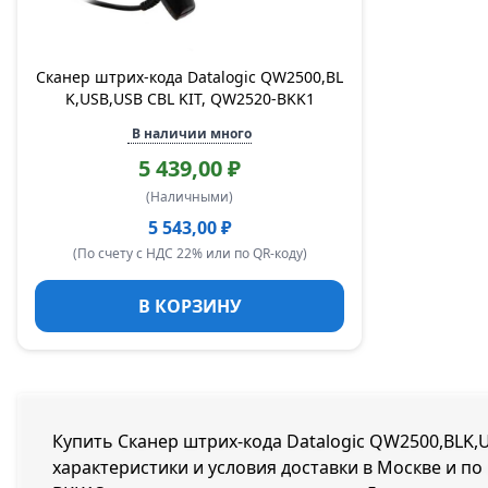
Сканер штрих-кода Datalogic QW2500,BL
K,USB,USB CBL KIT, QW2520-BKK1
В наличии много
5 439,00 ₽
(Наличными)
5 543,00 ₽
(По счету с НДС 22% или по QR-коду)
В КОРЗИНУ
Купить Сканер штрих-кода Datalogic QW2500,BLK,U
характеристики и условия доставки в Москве и по