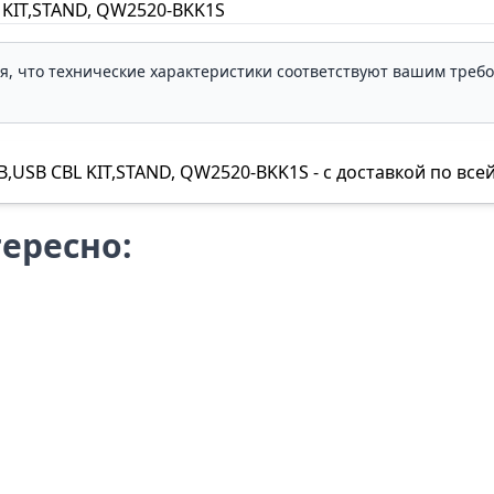
 KIT,STAND, QW2520-BKK1S
ля, что технические характеристики соответствуют вашим треб
,USB CBL KIT,STAND, QW2520-BKK1S - с доставкой по всей
ересно: