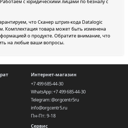
. Работаем с юридическими лицами по безналу с
арантируем, что Сканер штрих-кода Datalogic
ам. Комплектация товара может быть изменена
нформацией о продукте. Обратите внимание, что
ить на любые ваши вопросы.
врат
Интернет-магазин
+7 499 685-44-30
WhatsApp: +7 499 685-44-30
Telegram: @orgcentr5ru
info@orgcentr5.ru
Пн-Пт: 9-18
Сервис