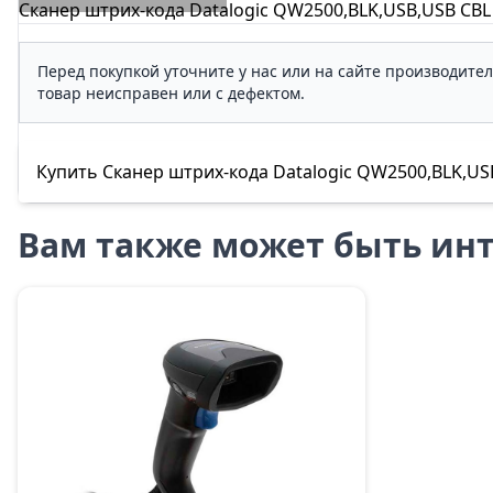
Сканер штрих-кода Datalogic QW2500,BLK,USB,USB CBL
Перед покупкой уточните у нас или на сайте производите
товар неисправен или с дефектом.
Купить Сканер штрих-кода Datalogic QW2500,BLK,USB
Вам также может быть инт