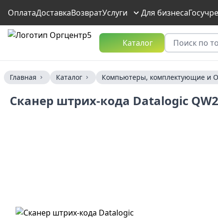
Оплата
Доставка
Возврат
Услуги
Для бизнеса
Госучр
Каталог
Главная
Каталог
Компьютеры, комплектующие и О
Сканер штрих-кода Datalogic QW2