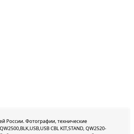
сей России. Фотографии, технические
c QW2500,BLK,USB,USB CBL KIT,STAND, QW2520-