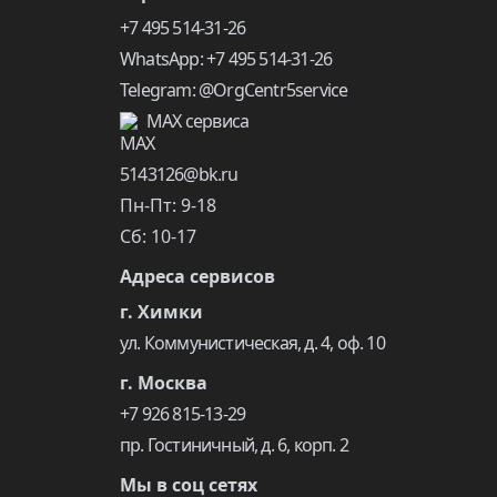
+7 495 514-31-26
WhatsApp: +7 495 514-31-26
Telegram: @OrgCentr5service
MAX сервиса
5143126@bk.ru
Пн-Пт: 9-18
Сб: 10-17
Адреса сервисов
г. Химки
ул. Коммунистическая, д. 4, оф. 10
г. Москва
+7 926 815-13-29
пр. Гостиничный, д. 6, корп. 2
Мы в соц сетях