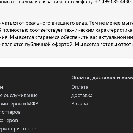
аписать нам или связаться по телефону:
+7 499 685 4430
ичаться от реального внешнего вида. Тем не менее мы г
S полностью соответствует техническим характеристик
ия. Мы всегда стараемся обеспечить вас актуальной и
е являются публичной офертой. Мы всегда готовы ответ
Оплата, доставка и воз
ги
Оплата
е обслуживание
Доставка
ринтеров и МФУ
Возврат
лоттеров
канеров
ермопринтеров