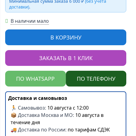
Минимальная сумма заказа 6 000 ₽
(без учёта
доставки)
.
В наличии мало
В КОРЗИНУ
ЗАКАЗАТЬ В 1 КЛИК
ПО WHATSAPP
ПО ТЕЛЕФОНУ
Доставка и самовывоз
🏃 Самовывоз:
10 августа с 12:00
📦 Доставка Москва и МО:
10 августа в
течение дня
🚚 Доставка по России:
по тарифам СДЭК