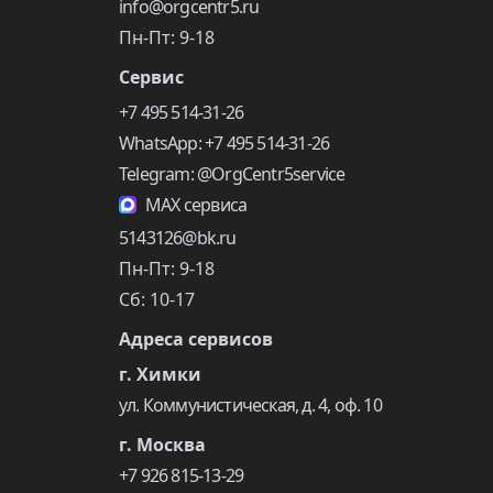
info@orgcentr5.ru
Пн-Пт: 9-18
Сервис
+7 495 514-31-26
WhatsApp: +7 495 514-31-26
Telegram: @OrgCentr5service
MAX сервиса
5143126@bk.ru
Пн-Пт: 9-18
Сб: 10-17
Адреса сервисов
г. Химки
ул. Коммунистическая, д. 4, оф. 10
г. Москва
+7 926 815-13-29