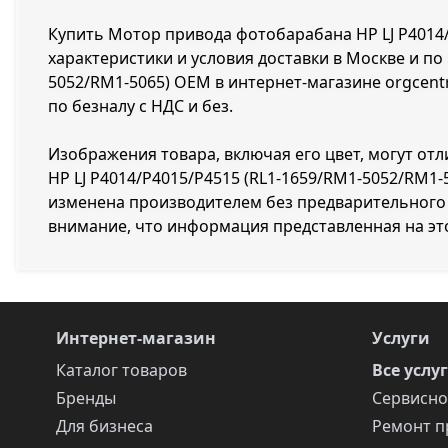
Купить Мотор привода фотобарабана HP LJ P4014/
характеристики и условия доставки в Москве и по
5052/RM1-5065) OEM в интернет-магазине orgcent
по безналу с НДС и без.
Изображения товара, включая его цвет, могут от
HP LJ P4014/P4015/P4515 (RL1-1659/RM1-5052/RM1
изменена производителем без предварительного 
внимание, что информация представленная на эт
Интернет-магазин
Услуги
Каталог товаров
Все услу
Бренды
Сервисно
Для бизнеса
Ремонт п