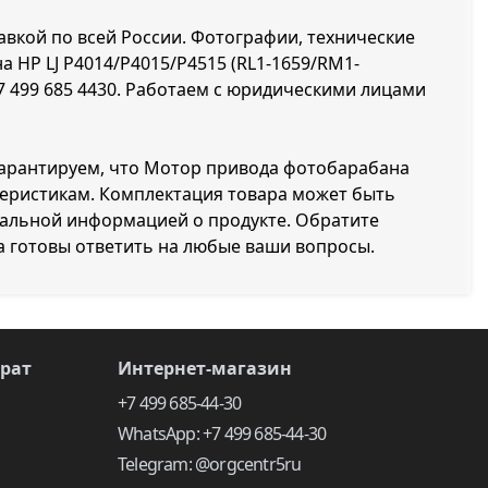
авкой по всей России. Фотографии, технические
 HP LJ P4014/P4015/P4515 (RL1-1659/RM1-
7 499 685 4430
. Работаем с юридическими лицами
 гарантируем, что Мотор привода фотобарабана
теристикам. Комплектация товара может быть
уальной информацией о продукте. Обратите
а готовы ответить на любые ваши вопросы.
врат
Интернет-магазин
+7 499 685-44-30
WhatsApp: +7 499 685-44-30
Telegram: @orgcentr5ru