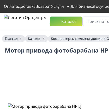
Оплата
Доставка
Возврат
Услуги
Для бизнеса
Госучр
Каталог
Главная
Каталог
Компьютеры, комплектующие и О
Мотор привода фотобарабана HP L