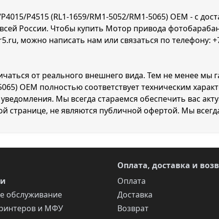
P4015/P4515 (RL1-1659/RM1-5052/RM1-5065) OEM - с дост
 всей России. Чтобы купить Мотор привода фотобарабана
r5.ru, можно написать нам или связаться по телефону:
+
личаться от реального внешнего вида. Тем не менее мы
-5065) OEM полностью соответствует техническим харак
уведомления. Мы всегда стараемся обеспечить вас акт
ой странице, не являются публичной офертой. Мы всегд
Оплата, доставка и воз
ги
Оплата
е обслуживание
Доставка
ринтеров и МФУ
Возврат