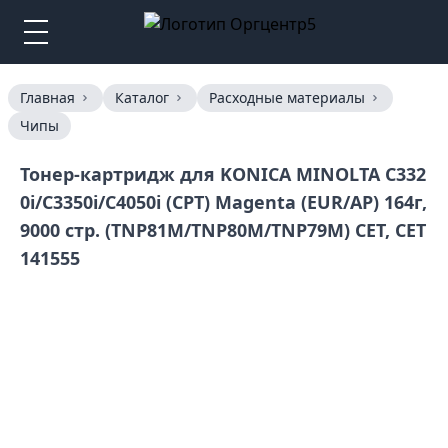
Главная
Каталог
Расходные материалы
Чипы
Тонер-картридж для KONICA MINOLTA C332
0i/C3350i/C4050i (CPT) Magenta (EUR/AP) 164г,
9000 стр. (TNP81M/TNP80M/TNP79M) CET, CET
141555