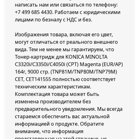
написать нам или связаться по телефону:
+7 499 685 4430
. Работаем с юридическими
лицами по безналу с НДС и без.
Изображения товара, включая его цвет,
могут отличаться от реального внешнего
вида. Тем не менее мы гарантируем, что
Тонер-картридж для KONICA MINOLTA
C3320i/C3350i/C4050i (CPT) Magenta (EUR/AP)
164г, 9000 стр. (TNP81M/TNP80M/TNP79M)
CET, CET141555 полностью соответствует
техническим характеристикам.
Комплектация товара может быть
изменена производителем без
предварительного уведомления. Мы всегда
стараемся обеспечить вас актуальной
информацией о продукте. Обратите
внимание, что информация
представленная на этой странице, не