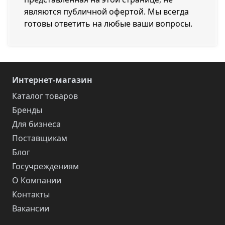
являются публичной офертой. Мы всегда
готовы ответить на любые ваши вопросы.
Интернет-магазин
Каталог товаров
Бренды
Для бизнеса
Поставщикам
Блог
Госучреждениям
О Компании
Контакты
Вакансии