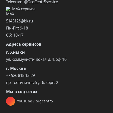
Telegram: @OrgCentr5service
MAX сервиса
5143126@bk.ru
Пн-Пт: 9-18
Сб: 10-17
Адреса сервисов
г. Химки
ул. Коммунистическая, д. 4, оф. 10
г. Москва
+7 926 815-13-29
пр. Гостиничный, д. 6, корп. 2
Мы в соц сетях
YouTube / orgcentr5