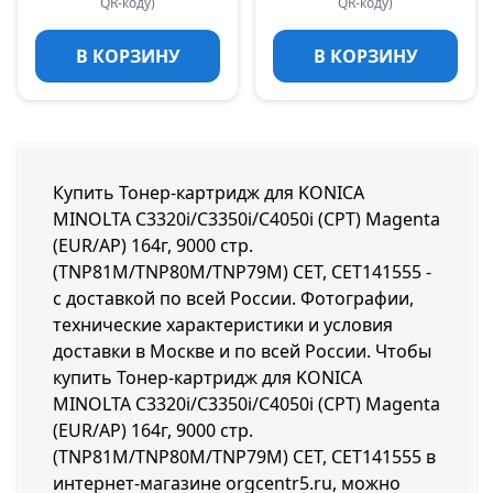
QR-коду)
QR-коду)
В КОРЗИНУ
В КОРЗИНУ
Купить Тонер-картридж для KONICA
MINOLTA C3320i/C3350i/C4050i (CPT) Magenta
(EUR/AP) 164г, 9000 стр.
(TNP81M/TNP80M/TNP79M) CET, CET141555 -
с доставкой по всей России. Фотографии,
технические характеристики и условия
доставки в Москве и по всей России. Чтобы
купить Тонер-картридж для KONICA
MINOLTA C3320i/C3350i/C4050i (CPT) Magenta
(EUR/AP) 164г, 9000 стр.
(TNP81M/TNP80M/TNP79M) CET, CET141555 в
интернет-магазине orgcentr5.ru, можно