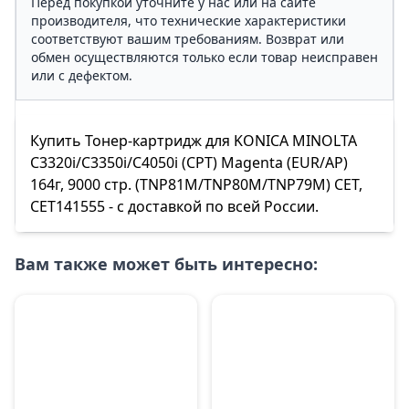
Перед покупкой уточните у нас или на сайте
производителя, что технические характеристики
соответствуют вашим требованиям. Возврат или
обмен осуществляются только если товар неисправен
или с дефектом.
Купить Тонер-картридж для KONICA MINOLTA
C3320i/C3350i/C4050i (CPT) Magenta (EUR/AP)
164г, 9000 стр. (TNP81M/TNP80M/TNP79M) CET,
CET141555 - с доставкой по всей России.
Вам также может быть интересно: