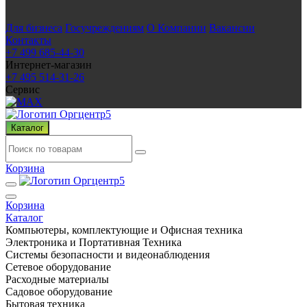
Для бизнеса
Госучреждениям
О Компании
Вакансии
Контакты
+7 499 685-44-30
Интернет-магазин
+7 495 514-31-26
Сервис
Каталог
Корзина
Корзина
Каталог
Компьютеры, комплектующие и Офисная техника
Электроника и Портативная Техника
Системы безопасности и видеонаблюдения
Сетевое оборудование
Расходные материалы
Садовое оборудование
Бытовая техника