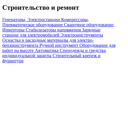
Строительство и ремонт
Генераторы, Электростанции
Компрессоры,
Пневматическое оборудование
Сварочное оборудование,
Инверторы
Стабилизаторы напряжения
Зарядные
станции для электромобилей
Электроинструменты
Оснастка и расходные материалы для электро-
бензоинструмента
Ручной инструмент
Оборудование для
работ на высоте
Автоматика
Спецодежда и средства
индивидуальной защиты
Строительный крепеж и
фурнитура