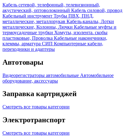
Кабель сетевой, телефонный, телевизионный,
акустический, оптоволоконный
Кабель силовой, провод
Кабельный инструмент
Трубы ПВХ, ПНД,
металлические, металлорукав
Кабель-каналы, Лотки
металлические, Колонны, Лючки
Кабельные муфты и
термоусадочные трубки
Хомуты, изолента. скобы
пластиковые, Проволка
Кабельные наконечники,
клеммы, арматура СИП
Компьютерные кабели,
переходники и адаптеры
Автотовары
Видеорегистраторы автомобильные
Автомобильное
оборудование, аксессуары
Заправка картриджей
Смотреть все товары категории
Электротранспорт
Смотреть все товары категории