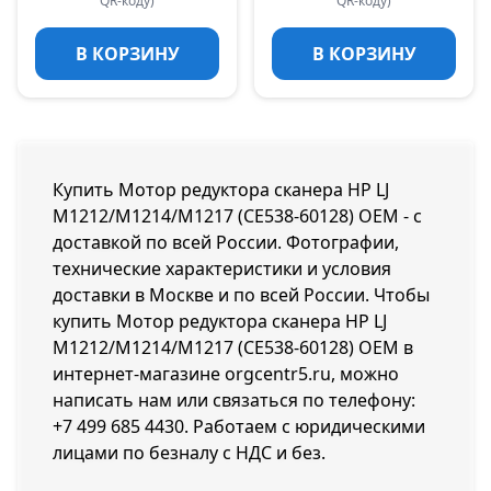
QR-коду)
QR-коду)
В КОРЗИНУ
В КОРЗИНУ
Купить Мотор редуктора сканера HP LJ
M1212/M1214/M1217 (CE538-60128) OEM - с
доставкой по всей России. Фотографии,
технические характеристики и условия
доставки в Москве и по всей России. Чтобы
купить Мотор редуктора сканера HP LJ
M1212/M1214/M1217 (CE538-60128) OEM в
интернет-магазине orgcentr5.ru, можно
написать нам или связаться по телефону:
+7 499 685 4430
. Работаем с юридическими
лицами по безналу с НДС и без.