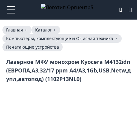
Главная
Каталог
Компьютеры, комплектующие и Офисная техника
Печатающие устройства
Лазерное МФУ монохром Kyocera M4132idn
(ЕВРОПА,A3,32/17 ppm A4/A3,1Gb,USB,Netw,д
упл,автопод) (1102P13NL0)