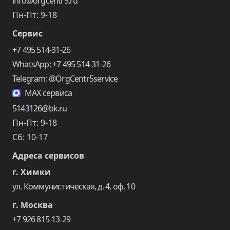
info@orgcentr5.ru
Пн-Пт: 9-18
Сервис
+7 495 514-31-26
WhatsApp: +7 495 514-31-26
Telegram: @OrgCentr5service
MAX сервиса
5143126@bk.ru
Пн-Пт: 9-18
Сб: 10-17
Адреса сервисов
г. Химки
ул. Коммунистическая, д. 4, оф. 10
г. Москва
+7 926 815-13-29