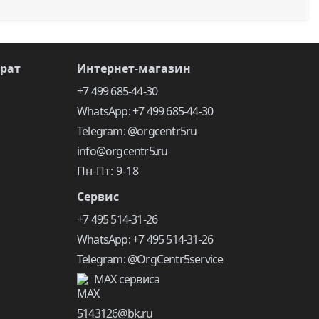
врат
Интернет-магазин
+7 499 685-44-30
WhatsApp: +7 499 685-44-30
Telegram: @orgcentr5ru
info@orgcentr5.ru
Пн-Пт: 9-18
Сервис
+7 495 514-31-26
WhatsApp: +7 495 514-31-26
Telegram: @OrgCentr5service
MAX сервиса
5143126@bk.ru