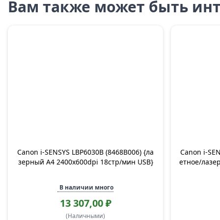
Вам также может быть инт
Canon i-SENSYS LBP6030B (8468B006) {ла
Canon i-SE
зерный A4 2400x600dpi 18стр/мин USB}
етное/лазер
В наличии много
13 307,00 ₽
(Наличными)