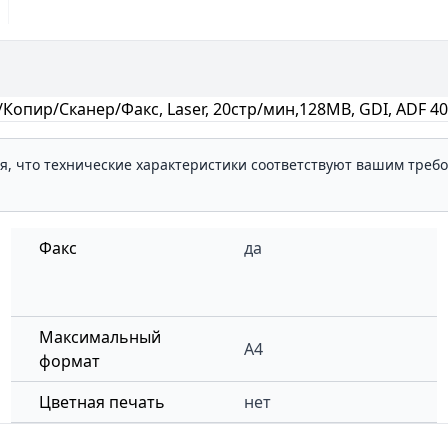
пир/Сканер/Факс, Laser, 20стр/мин,128MB, GDI, ADF 40 с
ля, что технические характеристики соответствуют вашим треб
Факс
да
Максимальный
A4
формат
Цветная печать
нет