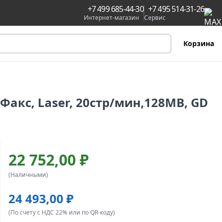
+7 499 685-44-30
+7 495 514-31-26
Интернет-магазин
Сервис
Корзина
акс, Laser, 20стр/мин,128MB, GD
22 752,00 ₽
(Наличными)
24 493,00 ₽
(По счету с НДС 22% или по QR-коду)