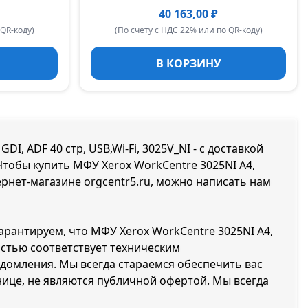
40 163,00 ₽
 QR-коду)
(По счету с НДС 22% или по QR-коду)
В КОРЗИНУ
, ADF 40 стр, USB,Wi-Fi, 3025V_NI - с доставкой
 Чтобы купить МФУ Xerox WorkCentre 3025NI A4,
тернет-магазине orgcentr5.ru, можно написать нам
арантируем, что МФУ Xerox WorkCentre 3025NI A4,
ностью соответствует техническим
домления. Мы всегда стараемся обеспечить вас
ице, не являются публичной офертой. Мы всегда