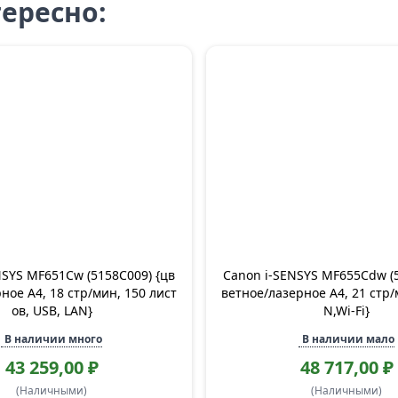
ересно:
NSYS MF651Cw (5158C009) {цв
Canon i-SENSYS MF655Cdw (5
ное A4, 18 стр/мин, 150 лист
ветное/лазерное A4, 21 стр/
ов, USB, LAN}
N,Wi-Fi}
В наличии много
В наличии мало
43 259,00 ₽
48 717,00 ₽
(Наличными)
(Наличными)