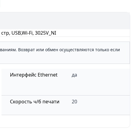
тр, USB,Wi-Fi, 3025V_NI
ованиям. Возврат или обмен осуществляются только если
Интерфейс Ethernet
да
Скорость ч/б печати
20