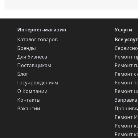
Интернет-магазин
Услуги
Каталог товаров
Все услу
Бренды
Сервисно
Для бизнеса
Ремонт п
Поставщикам
Ремонт п
Блог
Ремонт с
Госучреждениям
Ремонт т
О Компании
Ремонт 
Контакты
Заправка
Вакансии
Прошивка
Ремонт 
Ремонт 
Ремонт 