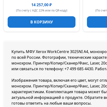
14 257,00 ₽
(По счету с НДС 22% или по QR-коду)
(По счет
В КОРЗИНУ
Купить МФУ Xerox WorkCentre 3025NI A4, монохром.
по всей России. Фотографии, технические характе
монохром. Принтер/Копир/Сканер/Факс, Laser, 20ст
или связаться по телефону:
+7 499 685 4430
. Рабо
Изображения товара, включая его цвет, могут отл
монохром. Принтер/Копир/Сканер/Факс, Laser, 20с
характеристикам. Комплектация товара может бы
актуальной информацией о продукте. Обратите в
готовы ответить на любые ваши вопросы.