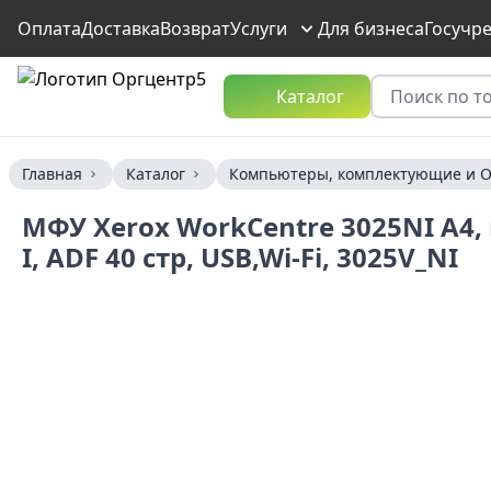
Оплата
Доставка
Возврат
Услуги
Для бизнеса
Госучр
Каталог
Главная
Каталог
Компьютеры, комплектующие и О
МФУ Xerox WorkCentre 3025NI A4,
I, ADF 40 стр, USB,Wi-Fi, 3025V_NI