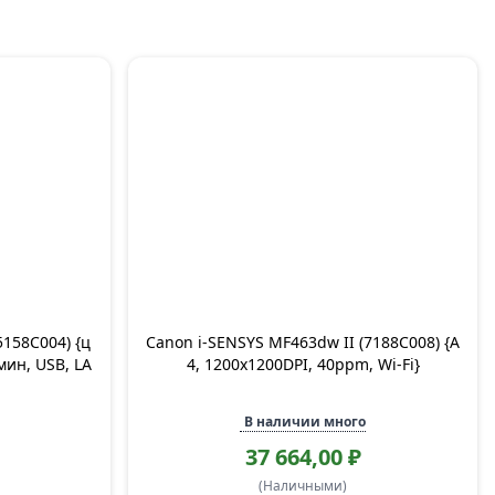
158C004) {ц
Canon i-SENSYS MF463dw II (7188C008) {A
мин, USB, LA
4, 1200x1200DPI, 40ppm, Wi-Fi}
В наличии много
37 664,00 ₽
(Наличными)