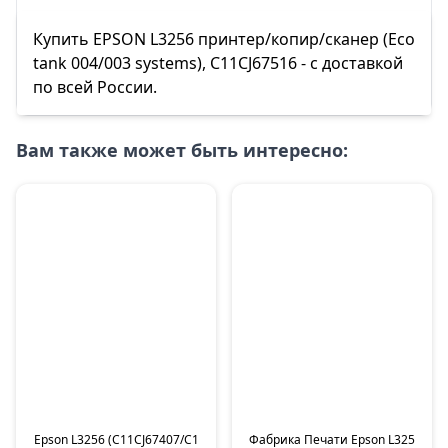
Купить EPSON L3256 принтер/копир/сканер (Eco
tank 004/003 systems), C11CJ67516 - с доставкой
по всей России.
Вам также может быть интересно:
Epson L3256 (C11CJ67407/C1
Фабрика Печати Epson L325