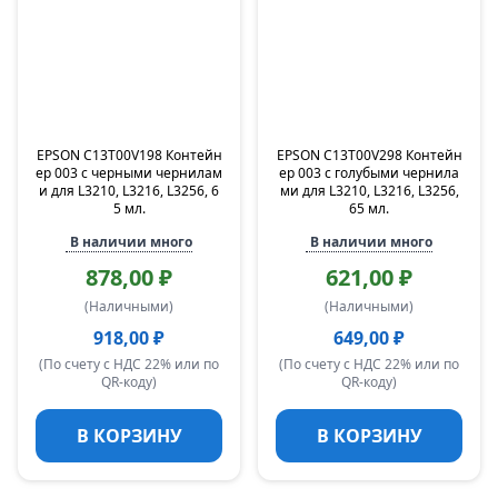
EPSON C13T00V198 Контейн
EPSON C13T00V298 Контейн
ер 003 с черными чернилам
ер 003 с голубыми чернила
и для L3210, L3216, L3256, 6
ми для L3210, L3216, L3256,
5 мл.
65 мл.
В наличии много
В наличии много
878,00 ₽
621,00 ₽
(Наличными)
(Наличными)
918,00 ₽
649,00 ₽
(По счету с НДС 22% или по
(По счету с НДС 22% или по
QR-коду)
QR-коду)
В КОРЗИНУ
В КОРЗИНУ