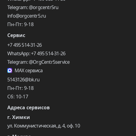
Telegram: @orgcentr5ru
info@orgcentr5.ru
Пн-Пт: 9-18
Сервис
+7 495 514-31-26
WhatsApp: +7 495 514-31-26
Telegram: @OrgCentr5service
MAX сервиса
5143126@bk.ru
Пн-Пт: 9-18
Сб: 10-17
Адреса сервисов
г. Химки
ул. Коммунистическая, д. 4, оф. 10