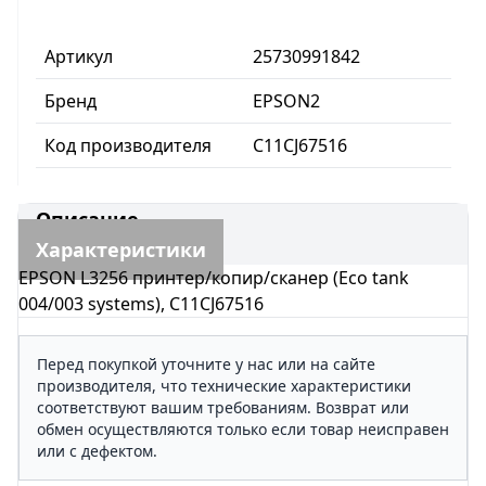
Артикул
25730991842
Бренд
EPSON2
Код производителя
C11CJ67516
Описание
Характеристики
EPSON L3256 принтер/копир/сканер (Eco tank
004/003 systems), C11CJ67516
Перед покупкой уточните у нас или на сайте
производителя, что технические характеристики
соответствуют вашим требованиям. Возврат или
обмен осуществляются только если товар неисправен
или с дефектом.