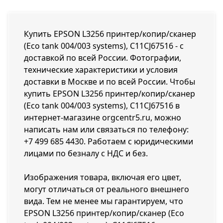
Купить EPSON L3256 принтер/копир/сканер
(Eco tank 004/003 systems), C11CJ67516 - с
доставкой по всей России. Фотографии,
технические характеристики и условия
доставки в Москве и по всей России. Чтобы
купить EPSON L3256 принтер/копир/сканер
(Eco tank 004/003 systems), C11CJ67516 в
интернет-магазине orgcentr5.ru, можно
написать нам или связаться по телефону:
+7 499 685 4430
. Работаем с юридическими
лицами по безналу с НДС и без.
Изображения товара, включая его цвет,
могут отличаться от реального внешнего
вида. Тем не менее мы гарантируем, что
EPSON L3256 принтер/копир/сканер (Eco