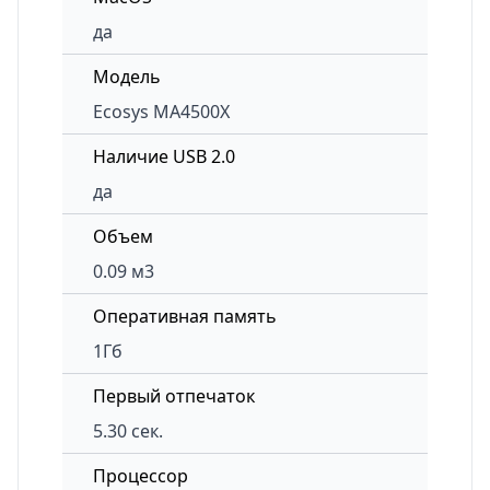
да
Модель
Ecosys MA4500X
Наличие USB 2.0
да
Объем
0.09 м3
Оперативная память
1Гб
Первый отпечаток
5.30 сек.
Процессор