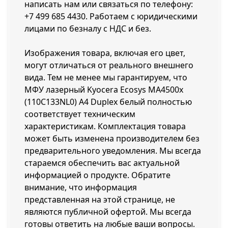
написать нам или связаться по телефону:
+7 499 685 4430
. Работаем с юридическими
лицами по безналу с НДС и без.
Изображения товара, включая его цвет,
могут отличаться от реального внешнего
вида. Тем не менее мы гарантируем, что
МФУ лазерный Kyocera Ecosys MA4500x
(110C133NL0) A4 Duplex белый полностью
соответствует техническим
характеристикам. Комплектация товара
может быть изменена производителем без
предварительного уведомления. Мы всегда
стараемся обеспечить вас актуальной
информацией о продукте. Обратите
внимание, что информация
представленная на этой странице, не
являются публичной офертой. Мы всегда
готовы ответить на любые ваши вопросы.