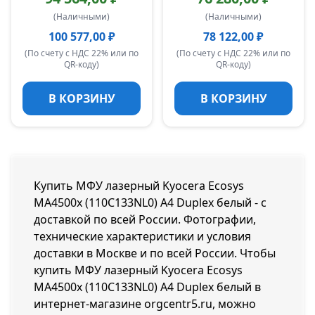
(Наличными)
(Наличными)
100 577,00 ₽
78 122,00 ₽
(По счету с НДС 22% или по
(По счету с НДС 22% или по
QR-коду)
QR-коду)
В КОРЗИНУ
В КОРЗИНУ
Купить МФУ лазерный Kyocera Ecosys
MA4500x (110C133NL0) A4 Duplex белый - с
доставкой по всей России. Фотографии,
технические характеристики и условия
доставки в Москве и по всей России. Чтобы
купить МФУ лазерный Kyocera Ecosys
MA4500x (110C133NL0) A4 Duplex белый в
интернет-магазине orgcentr5.ru, можно