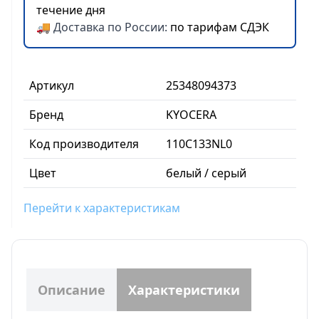
течение дня
🚚 Доставка по России:
по тарифам СДЭК
Артикул
25348094373
Бренд
KYOCERA
Код производителя
110C133NL0
Цвет
белый / серый
Перейти к характеристикам
Описание
Характеристики