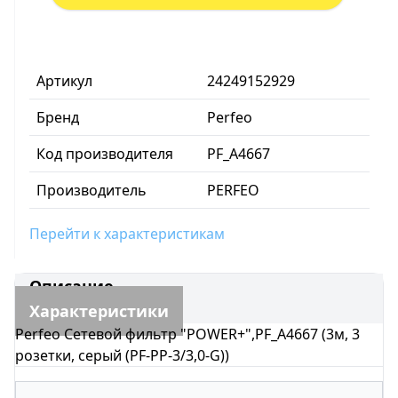
Артикул
24249152929
Бренд
Perfeo
Код производителя
PF_A4667
Производитель
PERFEO
Перейти к характеристикам
Описание
Характеристики
Perfeo Сетевой фильтр "POWER+",PF_A4667 (3м, 3
розетки, серый (PF-PP-3/3,0-G))