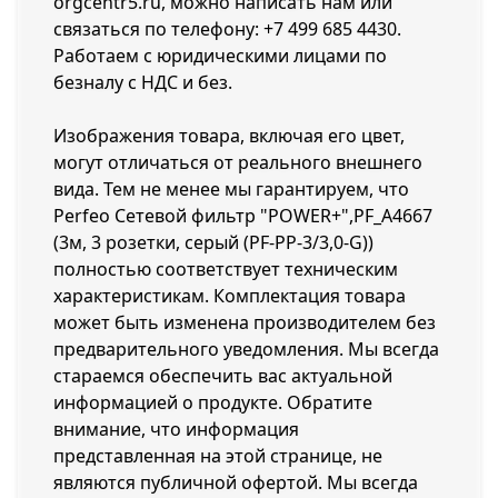
orgcentr5.ru, можно написать нам или
связаться по телефону:
+7 499 685 4430
.
Работаем с юридическими лицами по
безналу с НДС и без.
Изображения товара, включая его цвет,
могут отличаться от реального внешнего
вида. Тем не менее мы гарантируем, что
Perfeo Сетевой фильтр "POWER+",PF_A4667
(3м, 3 розетки, серый (PF-PP-3/3,0-G))
полностью соответствует техническим
характеристикам. Комплектация товара
может быть изменена производителем без
предварительного уведомления. Мы всегда
стараемся обеспечить вас актуальной
информацией о продукте. Обратите
внимание, что информация
представленная на этой странице, не
являются публичной офертой. Мы всегда