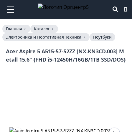
Главная
Каталог
Электроника и Портативная Техника
Ноутбуки
Acer Aspire 5 A515-57-52ZZ [NX.KN3CD.003] M
etall 15.6" {FHD i5-12450H/16GB/1TB SSD/DOS}