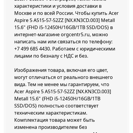
характеристики и условия доставки в
Москве и по всей России. Чтобы купить Acer
Aspire 5 A515-57-52ZZ [NX.KN3CD.003] Metall
15.6" {FHD i5-12450H/16GB/1TB SSD/DOS} в
интернет-магазине orgcentr5.ru, можно
написать нам или связаться по телефону:
+7 499 685 4430
. Работаем с юридическими
лицами по безналу с НДС и без.
Изображения товара, включая его цвет,
могут отличаться от реального внешнего
вида. Тем не менее мы гарантируем, что
Acer Aspire 5 A515-57-52ZZ [NX.KN3CD.003]
Metall 15.6" {FHD i5-12450H/16GB/1TB
SSD/DOS} полностью соответствует
техническим характеристикам.
Комплектация товара может быть
изменена производителем без