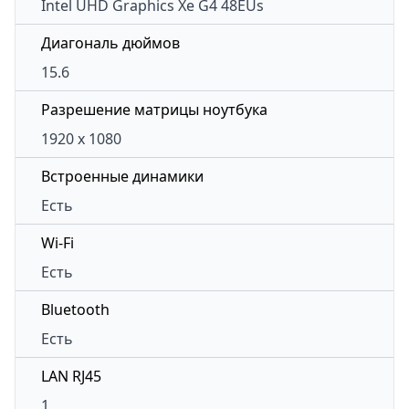
Intel UHD Graphics Xe G4 48EUs
Диагональ дюймов
15.6
Разрешение матрицы ноутбука
1920 x 1080
Встроенные динамики
Есть
Wi-Fi
Есть
Bluetooth
Есть
LAN RJ45
1