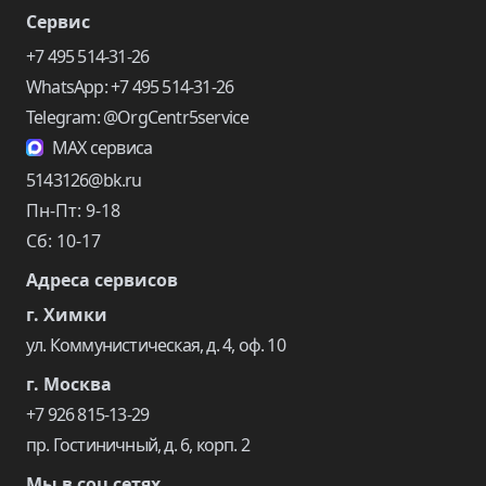
Сервис
+7 495 514-31-26
WhatsApp: +7 495 514-31-26
Telegram: @OrgCentr5service
MAX сервиса
5143126@bk.ru
Пн-Пт: 9-18
Сб: 10-17
Адреса сервисов
г. Химки
ул. Коммунистическая, д. 4, оф. 10
г. Москва
+7 926 815-13-29
пр. Гостиничный, д. 6, корп. 2
Мы в соц сетях