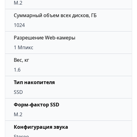
M.2
Суммарный объем всех дисков, ГБ
1024
Разрешение Web-камеры
1 Мпикс
Вес, кг
1.6
Тип накопителя
SSD
Форм-фактор SSD
M.2
Конфигурация звука
Stereo