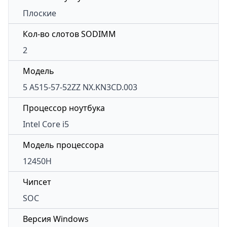
Плоские
Кол-во слотов SODIMM
2
Модель
5 A515-57-52ZZ NX.KN3CD.003
Процессор ноутбука
Intel Core i5
Модель процессора
12450H
Чипсет
SOC
Версия Windows