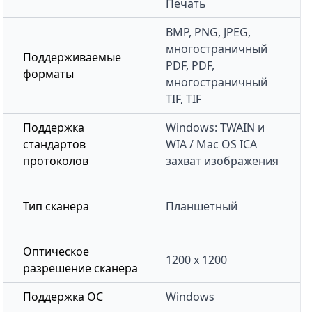
Печать
BMP, PNG, JPEG,
многостраничный
Поддерживаемые
PDF, PDF,
форматы
многостраничный
TIF, TIF
Поддержка
Windows: TWAIN и
стандартов
WIA / Mac OS ICA
протоколов
захват изображения
Тип сканера
Планшетный
Оптическое
1200 х 1200
разрешение сканера
Поддержка ОС
Windows