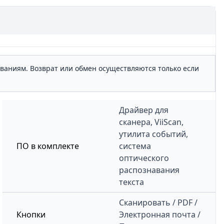
ованиям. Возврат или обмен осуществляются только если
Драйвер для
сканера, ViiScan,
утилита событий,
ПО в комплекте
система
оптического
распознавания
текста
Сканировать / PDF /
Кнопки
Электронная почта /