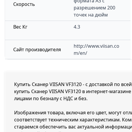
формата А3 с
Скорость
разрешением 200
точек на дюйм
Вес Кг
4.3
http://www.viisan.co
Сайт производителя
m/en/
Купить Сканер VIISAN VF3120 - с доставкой по все
купить Сканер VIISAN VF3120 в интернет-магазине
лицами по безналу с НДС и без.
Изображения товара, включая его цвет, могут отл
соответствует техническим характеристикам. Ко
стараемся обеспечить вас актуальной информацие