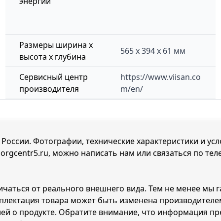
энергии
Размеры ширина x
565 х 394 х 61 мм
высота x глубина
Сервисный центр
https://www.viisan.co
производителя
m/en/
й России. Фотографии, технические характеристики и ус
 orgcentr5.ru, можно написать нам или связаться по те
ичаться от реального внешнего вида. Тем не менее мы 
мплектация товара может быть изменена производителе
й о продукте. Обратите внимание, что информация пре