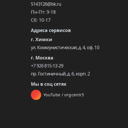
5143126@bk.ru
Пн-Пт: 9-18
Сб: 10-17
Адреса сервисов
г. Химки
ул. Коммунистическая, д. 4, оф. 10
г. Москва
+7 926 815-13-29
пр. Гостиничный, д. 6, корп. 2
Мы в соц сетях
YouTube / orgcentr5