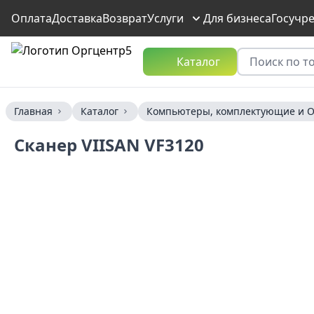
Оплата
Доставка
Возврат
Услуги
Для бизнеса
Госучр
Каталог
Главная
Каталог
Компьютеры, комплектующие и О
Сканер VIISAN VF3120