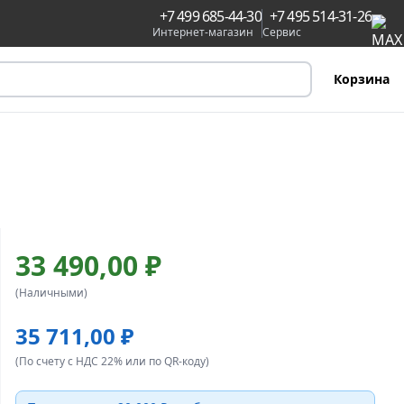
+7 499 685-44-30
+7 495 514-31-26
Интернет-магазин
Сервис
Корзина
33 490,00 ₽
(Наличными)
35 711,00 ₽
(По счету с НДС 22% или по QR-коду)