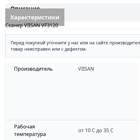
Описание
Характеристики
Сканер VIISAN VF3120
Перед покупкой уточните у нас или на сайте производите
товар неисправен или с дефектом.
Производитель
VIISAN
Рабочая
от 10 С до 35 С
температура