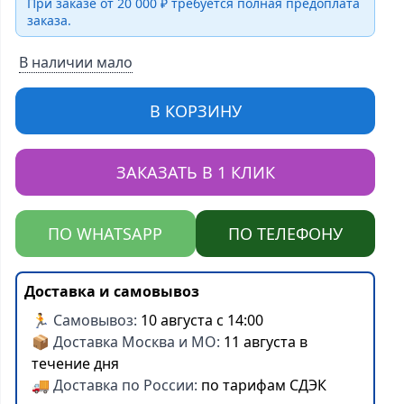
При заказе от 20 000 ₽ требуется полная предоплата
заказа.
В наличии мало
В КОРЗИНУ
ЗАКАЗАТЬ В 1 КЛИК
ПО WHATSAPP
ПО ТЕЛЕФОНУ
Доставка и самовывоз
🏃 Самовывоз:
10 августа с 14:00
📦 Доставка Москва и МО:
11 августа в
течение дня
🚚 Доставка по России:
по тарифам СДЭК