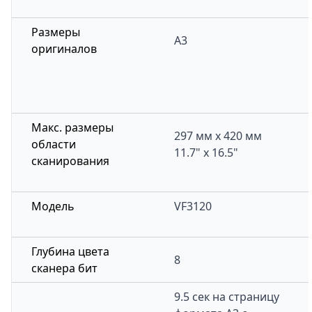
Размеры
A3
оригиналов
Макс. размеры
297 мм х 420 мм
области
11.7" х 16.5"
сканирования
Модель
VF3120
Глубина цвета
8
сканера бит
9.5 сек на страницу