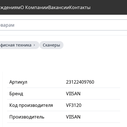
еждениям
О Компании
Вакансии
Контакты
фисная техника
Сканеры
Артикул
23122409760
Бренд
VIISAN
Код производителя
VF3120
Производитель
VIISAN