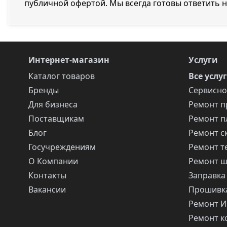
публичной офертой. Мы всегда готовы ответить 
Интернет-магазин
Услуги
Каталог товаров
Все услу
Бренды
Сервисно
Для бизнеса
Ремонт п
Поставщикам
Ремонт п
Блог
Ремонт с
Госучреждениям
Ремонт т
О Компании
Ремонт 
Контакты
Заправка
Вакансии
Прошивка
Ремонт 
Ремонт 