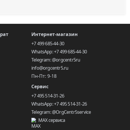
врат
Интернет-магазин
+7 499 685-44-30
WhatsApp: +7 499 685-44-30
Telegram: @orgcentr5ru
info@orgcentr5.ru
Пн-Пт: 9-18
Сервис
+7 495 514-31-26
WhatsApp: +7 495 514-31-26
Telegram: @OrgCentr5service
MAX сервиса