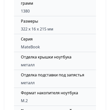
грамм
1380
Размеры
322 x 16 x 215 мм
Серия
MateBook
Отделка крышки ноутбука
металл
Отделка подставки под запястья
металл
Формат накопителя ноутбука
M.2