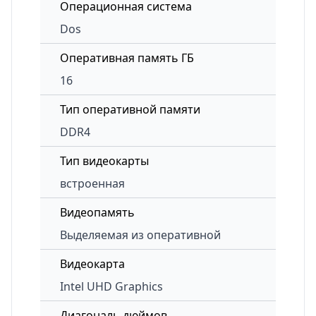
Операционная система
Dos
Оперативная память ГБ
16
Тип оперативной памяти
DDR4
Тип видеокарты
встроенная
Видеопамять
Выделяемая из оперативной
Видеокарта
Intel UHD Graphics
Диагональ дюймов