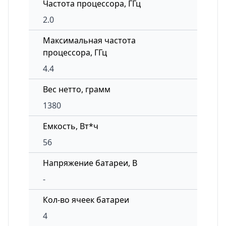
Частота процессора, ГГц
2.0
Максимальная частота
процессора, ГГц
4.4
Вес нетто, грамм
1380
Емкость, Вт*ч
56
Напряжение батареи, В
-
Кол-во ячеек батареи
4