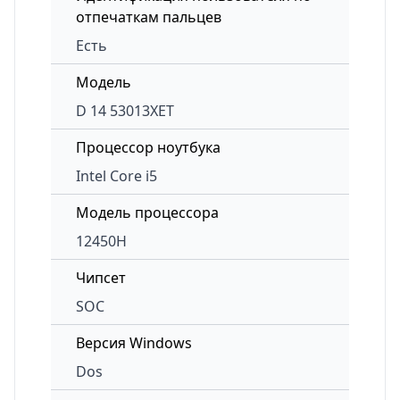
отпечаткам пальцев
Есть
Модель
D 14 53013XET
Процессор ноутбука
Intel Core i5
Модель процессора
12450H
Чипсет
SOC
Версия Windows
Dos