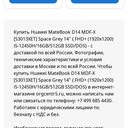
Купить Huawei MateBook D14 MDF-X
[53013XET] Space Grey 14" { FHD+ (1920x1200)
i5-12450H/16GB/512GB SSD/DOS} - с
доставкой по всей России. Фотографии,
технические характеристики и условия
доставки в Москве и по всей России. Чтобы
купить Huawei MateBook D14 MDF-X
[53013XET] Space Grey 14" { FHD+ (1920x1200)
i5-12450H/16GB/512GB SSD/DOS} в интернет-
магазине orgcentr5.ru, можно написать нам
или связаться по телефону:
+7 499 685 4430
.
Работаем с юридическими лицами по
безналу с НДС и без.