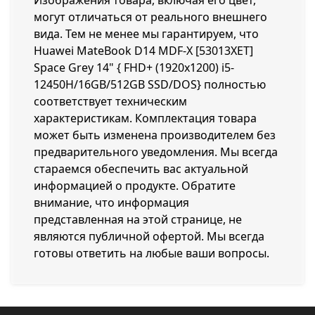
Изображения товара, включая его цвет,
могут отличаться от реального внешнего
вида. Тем не менее мы гарантируем, что
Huawei MateBook D14 MDF-X [53013XET]
Space Grey 14" { FHD+ (1920x1200) i5-
12450H/16GB/512GB SSD/DOS} полностью
соответствует техническим
характеристикам. Комплектация товара
может быть изменена производителем без
предварительного уведомления. Мы всегда
стараемся обеспечить вас актуальной
информацией о продукте. Обратите
внимание, что информация
представленная на этой странице, не
являются публичной офертой. Мы всегда
готовы ответить на любые ваши вопросы.