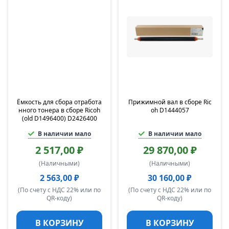
Ёмкость для сбора отработа
Прижимной вал в сборе Ric
нного тонера в сборе Ricoh
oh D1444057
(old D1496400) D2426400
В наличии мало
В наличии мало
2 517,00 ₽
29 870,00 ₽
(Наличными)
(Наличными)
2 563,00 ₽
30 160,00 ₽
(По счету с НДС 22% или по
(По счету с НДС 22% или по
QR-коду)
QR-коду)
В КОРЗИНУ
В КОРЗИНУ