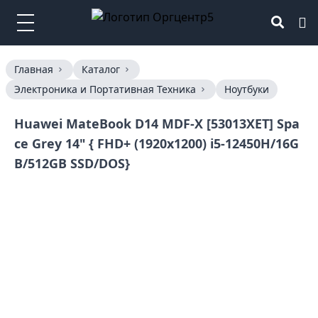
Главная
Каталог
Электроника и Портативная Техника
Ноутбуки
Huawei MateBook D14 MDF-X [53013XET] Spa
ce Grey 14" { FHD+ (1920x1200) i5-12450H/16G
B/512GB SSD/DOS}