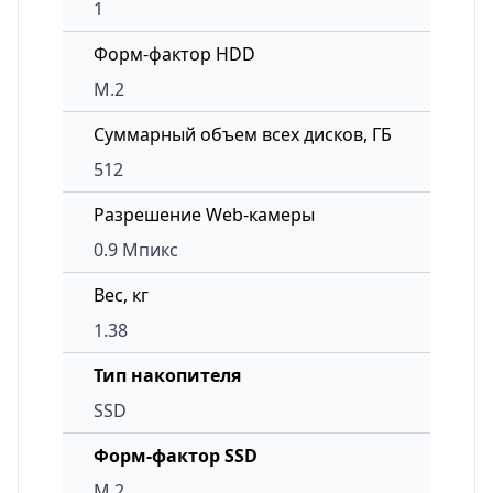
1
Форм-фактор HDD
M.2
Суммарный объем всех дисков, ГБ
512
Разрешение Web-камеры
0.9 Мпикс
Вес, кг
1.38
Тип накопителя
SSD
Форм-фактор SSD
M.2