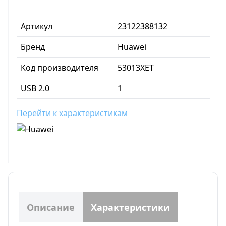
Артикул
23122388132
Бренд
Huawei
Код производителя
53013XET
USB 2.0
1
Перейти к характеристикам
Описание
Характеристики