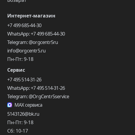
Возврат
Интернет-магазин
+7 499 685-44-30
WhatsApp: +7 499 685-44-30
Telegram: @orgcentr5ru
info@orgcentr5.ru
Пн-Пт: 9-18
Сервис
+7 495 514-31-26
WhatsApp: +7 495 514-31-26
Telegram: @OrgCentr5service
MAX сервиса
5143126@bk.ru
Пн-Пт: 9-18
Сб: 10-17